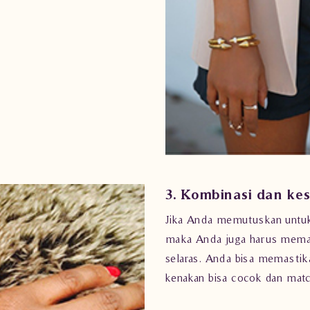
3. Kombinasi dan ke
Jika Anda memutuskan untu
maka Anda juga harus memas
selaras. Anda bisa memasti
kenakan bisa cocok dan matc