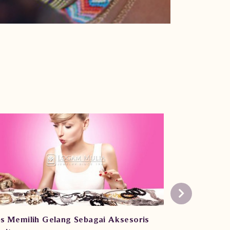
ps Memilih Gelang Sebagai Aksesoris