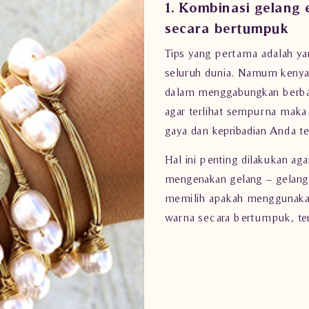
1. Kombinasi gelang
secara bertumpuk
Tips yang pertama adalah ya
seluruh dunia. Namum kenya
dalam menggabungkan berb
agar terlihat sempurna mak
gaya dan kepribadian Anda te
Hal ini penting dilakukan aga
mengenakan gelang – gelang
memilih apakah menggunakan
warna secara bertumpuk, ter