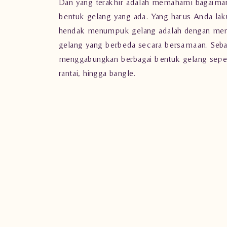
Dan yang terakhir adalah memahami bagaim
bentuk
gelang
yang ada. Yang harus Anda lak
hendak menumpuk gelang adalah dengan men
gelang yang berbeda secara bersamaan. Seba
menggabungkan berbagai bentuk
gelang
seper
rantai, hingga bangle.