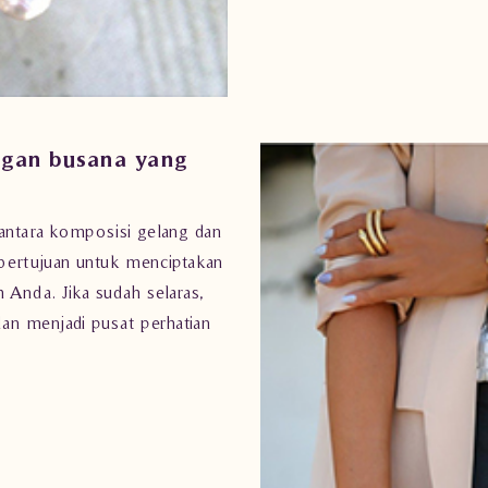
ngan busana yang
 antara komposisi gelang dan
 bertujuan untuk menciptakan
 Anda. Jika sudah selaras,
an menjadi pusat perhatian