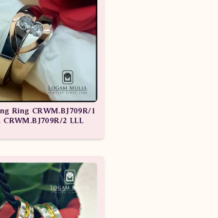
ng Ring CRWM.BJ709R/1
d CRWM.BJ709R/2 LLL