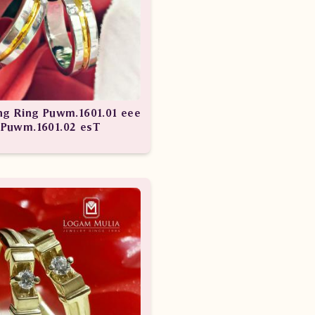
g Ring Puwm.1601.01 eee
Puwm.1601.02 esT