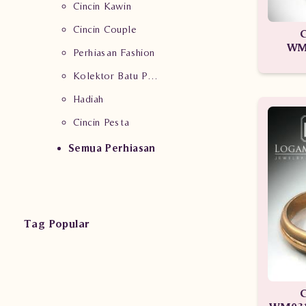
Cincin Kawin
Cincin Couple
C
WM
Perhiasan Fashion
Kolektor Batu Permata
Hadiah
Cincin Pesta
Semua Perhiasan
Tag Popular
C