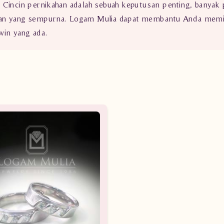
. Cincin pernikahan adalah sebuah keputusan penting, banyak
an yang sempurna. Logam Mulia dapat membantu Anda memilih
win yang ada.