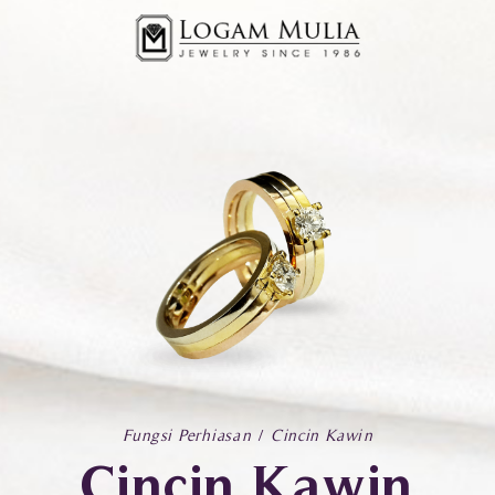
Fungsi Perhiasan
Cincin Kawin
Cincin Kawin