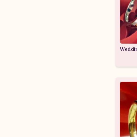
Weddin