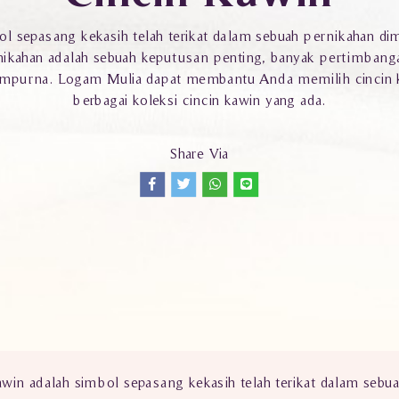
l sepasang kekasih telah terikat dalam sebuah pernikahan dim
rnikahan adalah sebuah keputusan penting, banyak pertimbang
sempurna. Logam Mulia dapat membantu Anda memilih cincin k
berbagai koleksi cincin kawin yang ada.
Share Via
win adalah simbol sepasang kekasih telah terikat dalam sebua