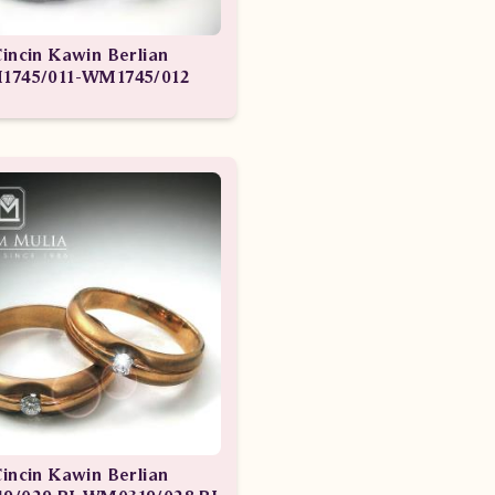
incin Kawin Berlian
1745/011-WM1745/012
incin Kawin Berlian