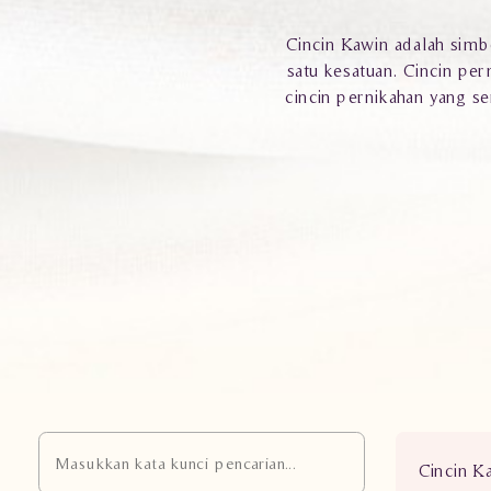
Cincin Kawin adalah simbo
satu kesatuan. Cincin pe
cincin pernikahan yang 
Cincin Ka