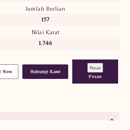
Jumlah Berlian
157
Nilai Karat
1.746
t Now
Hubungi Kami
Pesan