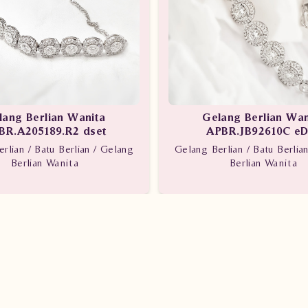
lang Berlian Wanita
Gelang Berlian Wan
BR.A205189.R2 dset
APBR.JB92610C eD
rlian / Batu Berlian / Gelang
Gelang Berlian / Batu Berlia
Berlian Wanita
Berlian Wanita