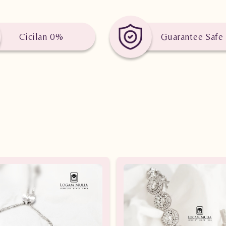
Cicilan 0%
Guarantee Safe