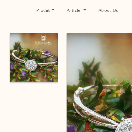
Produk
Article
About Us