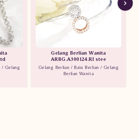
ita
Gelang Berlian Wanita
td
ARBG.A300124.RI stee
n / Gelang
Gelang Berlian / Batu Berlian / Gelang
Berlian Wanita