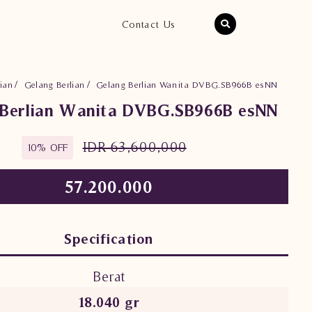
Contact Us
ian
Gelang Berlian
Gelang Berlian Wanita DVBG.SB966B esNN
 Berlian Wanita DVBG.SB966B esNN
IDR 63,600,000
10% OFF
57.200.000
Specification
Berat
18.040 gr