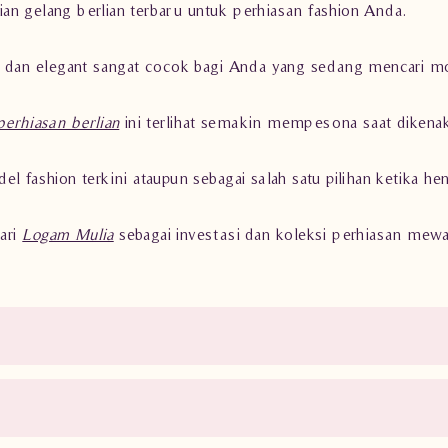
an gelang berlian terbaru untuk perhiasan fashion Anda.
k, dan elegant sangat cocok bagi Anda yang sedang mencari m
perhiasan berlian
ini terlihat semakin mempesona saat dikenak
el fashion terkini ataupun sebagai salah satu pilihan ketika 
ari
Logam Mulia
sebagai investasi dan koleksi perhiasan mew