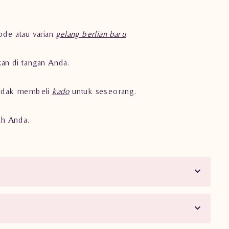
ode atau varian
gelang berlian baru
.
an di tangan Anda.
hendak membeli
kado
untuk seseorang.
ah Anda.