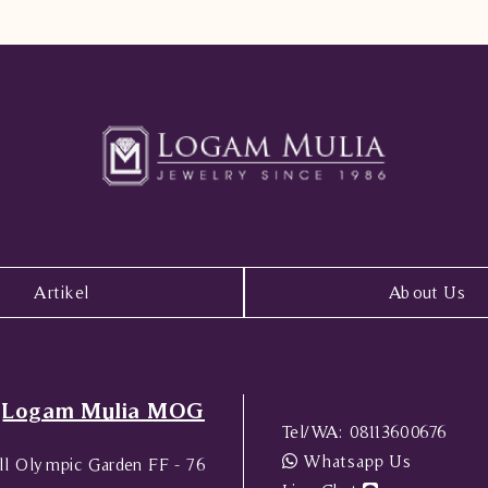
Artikel
About Us
Logam Mulia MOG
Tel/WA:
08113600676
Whatsapp Us
l Olympic Garden FF - 76