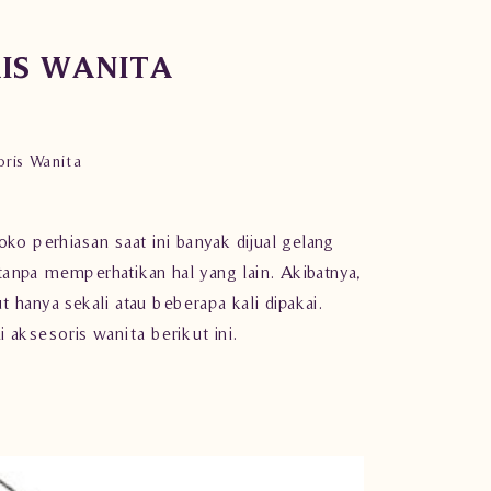
RIS WANITA
oris Wanita
ko perhiasan saat ini banyak dijual gelang
anpa memperhatikan hal yang lain. Akibatnya,
 hanya sekali atau beberapa kali dipakai.
aksesoris wanita berikut ini.