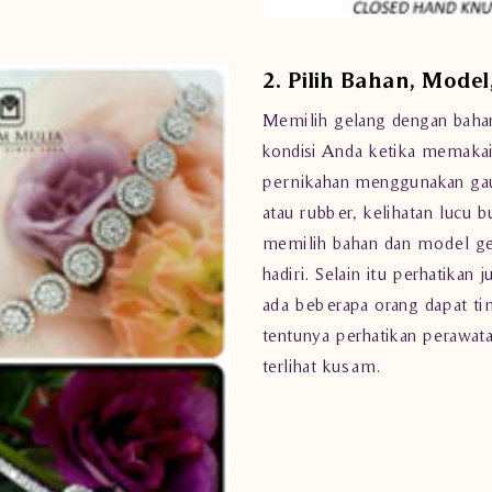
2. Pilih Bahan, Mode
Memilih gelang dengan baha
kondisi Anda ketika memakai
pernikahan menggunakan gau
atau rubber, kelihatan lucu b
memilih bahan dan model gel
hadiri. Selain itu perhatika
ada beberapa orang dapat tim
tentunya perhatikan perawa
terlihat kusam.