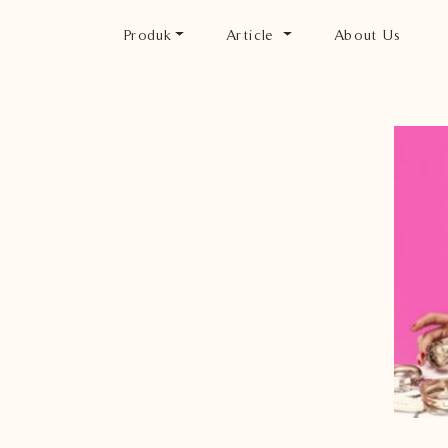
Produk
Article
About Us