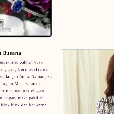
u Busana
ndek atau bahkan tidak
elang yang bermodel ramai
ada tangan Anda. Namun jika
 Logam Mulia sarankan
 namun nampak elegant.
an lengan, maka pakailah
 blink blink dan berwarna