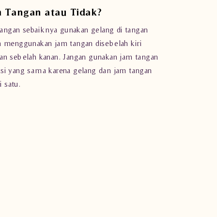
 Tangan atau Tidak?
tangan sebaiknya gunakan
gelang
di tangan
da menggunakan jam tangan disebelah kiri
gan sebelah kanan. Jangan gunakan jam tangan
isi yang sama karena gelang dan jam tangan
 satu.