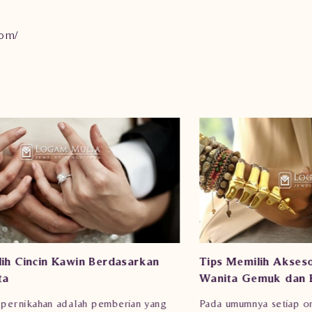
com/
Tips Memilih Aksesoris yang Cocok untuk
Ti
Wanita Gemuk dan Kurus
g
Pada umumnya setiap orang dilahirkan dengan
Unt