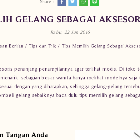
Share :
LIH GELANG SEBAGAI AKSESO
Rabu, 22 Jun 2016
san Berlian
Tips dan Trik
Tips Memilih Gelang Sebagai Akses
oris penunjang penampilannya agar terlihat modis. Di toko to
menarik. sebagian besar wanita hanya melihat modelnya saja t
sesuai dengan yang diharapkan, sehingga gelang-gelang tersebut
beli gelang sebaiknya baca dulu tips memilih gelang sebagai 
ran Tangan Anda