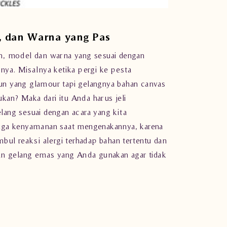
l, dan Warna yang Pas
n, model dan warna yang sesuai dengan
nya. Misalnya ketika pergi ke pesta
n yang glamour tapi gelangnya bahan canvas
ukan? Maka dari itu Anda harus jeli
ang sesuai dengan acara yang kita
n juga kenyamanan saat mengenakannya, karena
bul reaksi alergi terhadap bahan tertentu dan
tan
gelang emas
yang Anda gunakan agar tidak