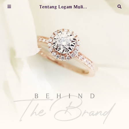
Tentang Logam Mulia Jewelry