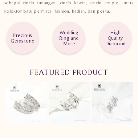
sebagai cincin tunangan, cincin kawin, cincin couple, untuk
kolektor batu permata, fashion, hadiah, dan pesta.
Wedding
High
Precious
Ring and
Quality
Gemstone
More
Diamond
FEATURED PRODUCT