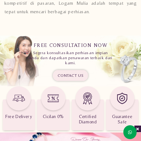
kompetitif di pasaran, Logam Mulia adalah tempat yang
tepat untuk mencari berbagai perhiasan.
FREE CONSULTATION NOW
Segera konsultasikan perhiasan impian
Anda dan dapatkan penawaran terbaik dari
kami.
CONTACT US
Free Delivery
Cicilan 0%
Certified
Guarantee
Diamond
Safe