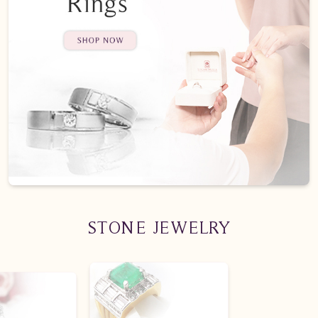
STONE JEWELRY