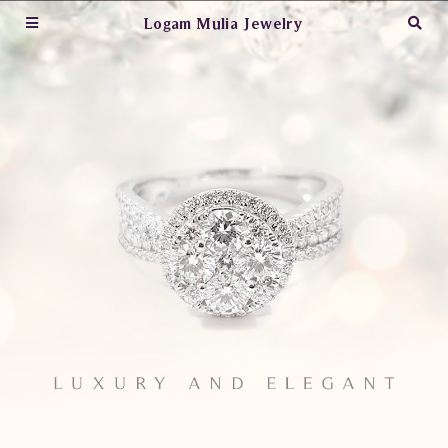
Logam Mulia Jewelry