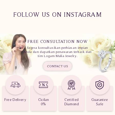
FOLLOW US ON INSTAGRAM
FREE CONSULTATION NOW
Segera konsultasikan perhiasan impian
Anda dan dapatkan penawaran terbaik dari
tim Logam Mulia Jewelry.
CONTACT US
Free Delivery
Cicilan
Certified
Guarantee
0%
Diamond
Safe