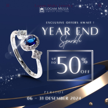
Logam Mulia Jewelry