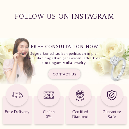
FOLLOW US ON INSTAGRAM
FREE CONSULTATION NOW
Segera konsultasikan perhiasan impian
Anda dan dapatkan penawaran terbaik dari
tim Logam Mulia Jewelry.
CONTACT US
Free Delivery
Cicilan
Certified
Guarantee
0%
Diamond
Safe