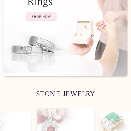
STONE JEWELRY