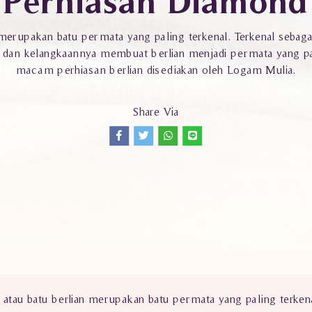
Perhiasan Diamond
merupakan batu permata yang paling terkenal. Terkenal sebagai
n, dan kelangkaannya membuat berlian menjadi permata yang pa
macam perhiasan berlian disediakan oleh Logam Mulia.
Share Via
atau batu berlian merupakan batu permata yang paling terkenal