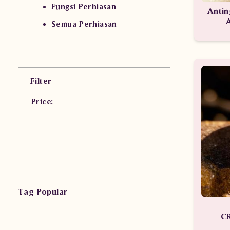
Fungsi Perhiasan
Antin
Semua Perhiasan
Filter
Price:
Tag Popular
C