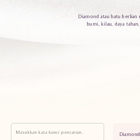
Diamond atau batu berlian 
bumi, kilau, daya taha
Diamond 