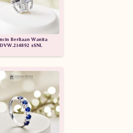
ncin Berliaan Wanita
DVW.214892 sSNL