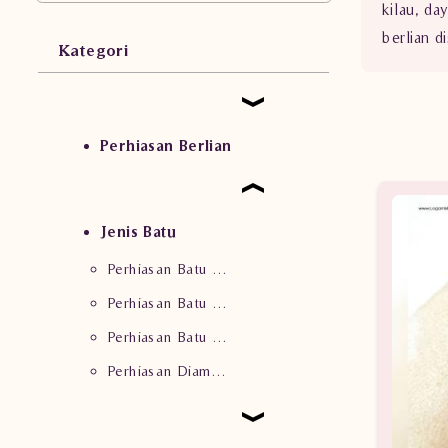
kilau, d
berlian 
Kategori
Perhiasan Berlian
Jenis Batu
Perhiasan Batu Ruby
Perhiasan Batu Safir
Perhiasan Batu Zamrud
Perhiasan Diamond