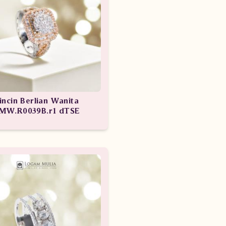
incin Berlian Wanita
MW.R0039B.r1 dTSE