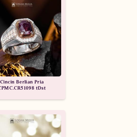
Cincin Berlian Pria
CPMC.CR51098 tDst