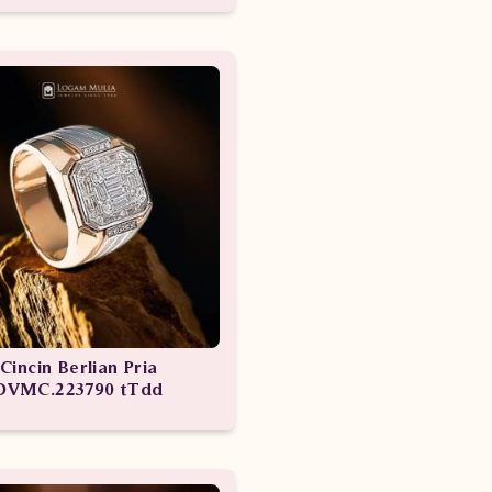
Cincin Berlian Pria
DVMC.223790 tTdd