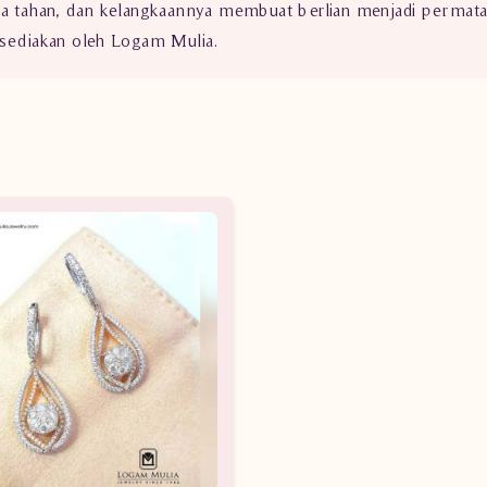
aya tahan, dan kelangkaannya membuat berlian menjadi permat
disediakan oleh Logam Mulia.