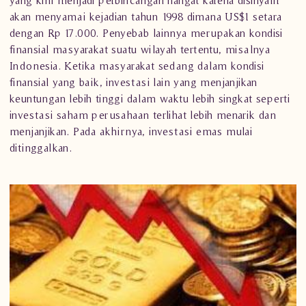
yang kini menjadi perbincangan hangat karena disinyalir
akan menyamai kejadian tahun 1998 dimana US$1 setara
dengan Rp 17.000. Penyebab lainnya merupakan kondisi
finansial masyarakat suatu wilayah tertentu, misalnya
Indonesia. Ketika masyarakat sedang dalam kondisi
finansial yang baik, investasi lain yang menjanjikan
keuntungan lebih tinggi dalam waktu lebih singkat seperti
investasi saham perusahaan terlihat lebih menarik dan
menjanjikan. Pada akhirnya, investasi emas mulai
ditinggalkan.