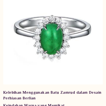
Kelebihan Menggunakan Batu Zamrud dalam Desain
Perhiasan Berlian
Keindahan Warna yang Memikat