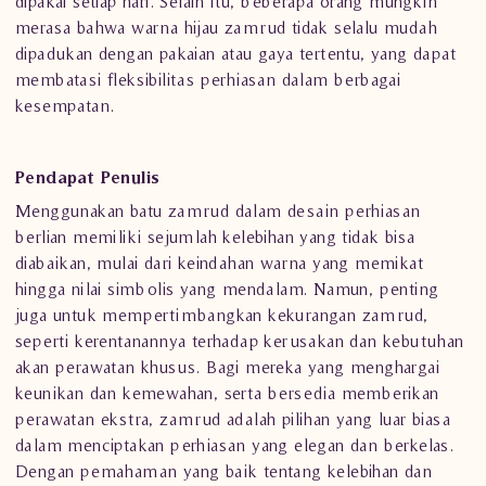
dipakai setiap hari. Selain itu, beberapa orang mungkin
merasa bahwa warna hijau zamrud tidak selalu mudah
dipadukan dengan pakaian atau gaya tertentu, yang dapat
membatasi fleksibilitas perhiasan dalam berbagai
kesempatan.
Pendapat Penulis
Menggunakan
batu zamrud
dalam desain perhiasan
berlian memiliki sejumlah kelebihan yang tidak bisa
diabaikan, mulai dari keindahan warna yang memikat
hingga nilai simbolis yang mendalam. Namun, penting
juga untuk mempertimbangkan kekurangan zamrud,
seperti kerentanannya terhadap kerusakan dan kebutuhan
akan perawatan khusus. Bagi mereka yang menghargai
keunikan dan kemewahan, serta bersedia memberikan
perawatan ekstra, zamrud adalah pilihan yang luar biasa
dalam menciptakan
perhiasan
yang elegan dan berkelas.
Dengan pemahaman yang baik tentang kelebihan dan