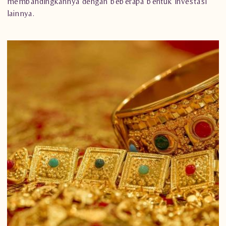
membandingkannya dengan beberapa bentuk investasi
lainnya.