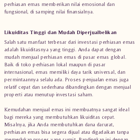
perhiasan emas memberikan nilai emosional dan
fungsional, di samping nilai finansialnya.
Likuiditas Tinggi dan Mudah Diperjualbelikan
Salah satu manfaat terbesar dari investasi perhiasan emas
adalah likuiditasnya yang tinggi. Anda dapat dengan
mudah menjual perhiasan emas di pasar emas global.
Baik di toko perhiasan lokal maupun di pasar
internasional, emas memiliki daya tarik universal, dan
permintaannya selalu ada. Proses penjualan emas juga
relatif cepat dan sederhana dibandingkan dengan menjual
properti atau menutup investasi saham.
Kemudahan menjual emas ini membuatnya sangat ideal
bagi mereka yang membutuhkan likuiditas cepat.
Misalnya, jika Anda membutuhkan dana darurat,
perhiasan emas bisa segera dijual atau digadaikan tanpa
memerlukan proses yang rumit. Bandingkan ini dengan