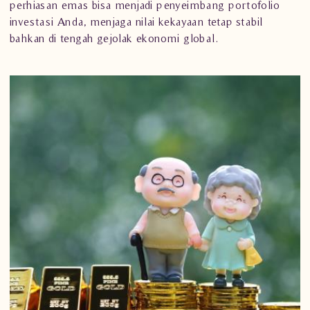
perhiasan emas bisa menjadi penyeimbang portofolio
investasi Anda, menjaga nilai kekayaan tetap stabil
bahkan di tengah gejolak ekonomi global.