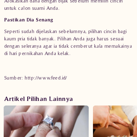
Alokasikan dana dengan bijak sebelum memilih cincin
untuk calon suami Anda.
Pastikan Dia Senang
Seperti sudah dijelaskan sebelumnya, pilihan
cincin bagi
kaum pria
tidak banyak. Pilihan Anda juga harus sesuai
dengan seleranya agar ia tidak cemberut kala memakainya
di hari pernikahan Anda kelak.
Sumber:
http://www.feed.id/
Artikel Pilihan Lainnya