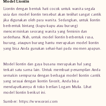
Model Liontin
Liontin dengan bentuk hati cocok untuk wanita segala
usia dan
model liontin
tersebut akan teriihat sangat cantik
jika digunakan oleh para wanita. Sedangkan, untuk liontin
berbentuk bintang (kupu-kupu atau burung)
mencerminkan seorang wanita yang feminin dan
sederhana. Nah, untuk
model liontin
berbentuk rusa,
burung, ataupun burung hantu merupakan
model liontin
yang bisa Anda gunakan sehari-hari pada momen apapun.
Model
liontin
dan gaya busana merupakan hal yang
terkait satu sama lain. Untuk membuat penampilan Anda
semakin sempurna dengan berbagai model
liontin
cantik
yang sesuai dengan liontin favorit, Anda bisa
mendapatkannya di toko berlian Logam Mulia. Lihat
model liontin berikut
ini
.
Sumber:
https://www.orori.com