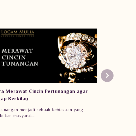
ra Merawat Cincin Pertunangan agar
tap Berkilau
tunangan menjadi sebuah kebiasaan yang
akukan masyarak...