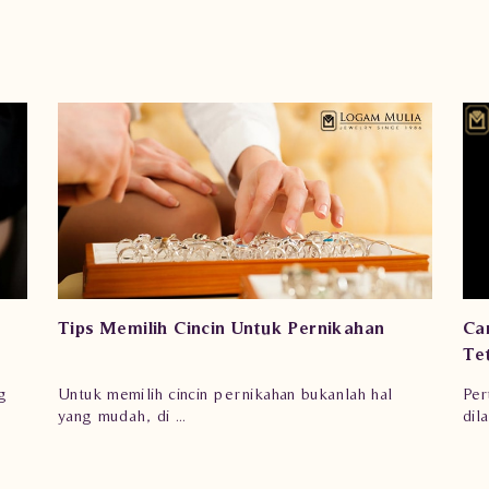
Tips Memilih Cincin Untuk Pernikahan
Ca
Te
g
Untuk memilih cincin pernikahan bukanlah hal
Per
yang mudah, di ...
dil