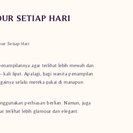
UR SETIAP HARI
ur Setiap Hari
 penampilannya agar terlihat lebih mewah dan
 kali lipat. Apalagi, bagi wanita penampilan
bagainya selalu mereka pakai di manapun
nggunakan perhiasan berlian. Namun, juga
r terlihat lebih glamour dan elegant.