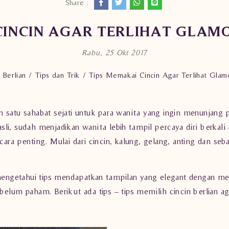
Share :
CINCIN AGAR TERLIHAT GLAMO
Rabu, 25 Okt 2017
 Berlian
Tips dan Trik
Tips Memakai Cincin Agar Terlihat Glamo
lah satu sahabat sejati untuk para wanita yang ingin menunjang
i, sudah menjadikan wanita lebih tampil percaya diri berkali –
ara penting. Mulai dari cincin, kalung, gelang, anting dan se
ngetahui tips mendapatkan tampilan yang elegant dengan me
elum paham. Berikut ada tips – tips memilih cincin berlian aga