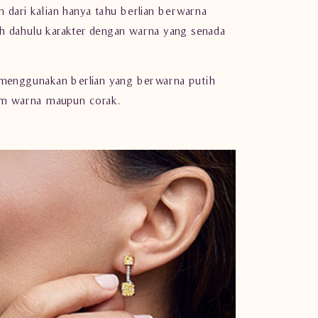
dari kalian hanya tahu berlian berwarna
bih dahulu karakter dengan warna yang senada
k menggunakan berlian yang berwarna putih
am warna maupun corak.