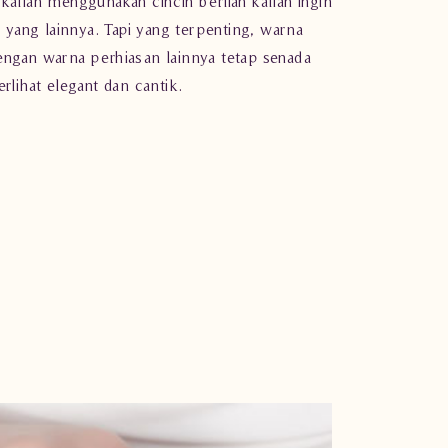
t kalian menggunakan
cincin berlian
kalian ingin
yang lainnya. Tapi yang terpenting, warna
engan warna perhiasan lainnya tetap senada
erlihat elegant dan cantik.