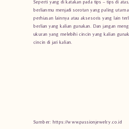
Seperti yang di katakan pada tips – tips di atas
berlianmu
menjadi sorotan yang paling utama.
perhiasan lainnya atau aksesoris yang lain te
berlian
yang kalian gunakan. Dan jangan men
ukuran yang melebihi cincin yang kalian gunak
cincin di jari kalian.
Sumber: https://www.passionjewelry.co.id