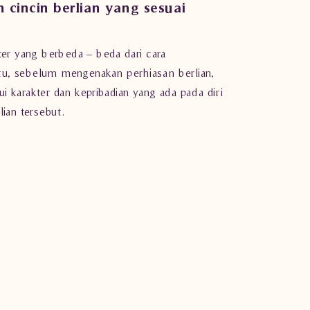
n cincin berlian yang sesuai
kter yang berbeda – beda dari cara
itu, sebelum mengenakan
perhiasan berlian
,
i karakter dan kepribadian yang ada pada diri
lian tersebut.