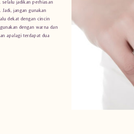
, selalu jadikan
perhiasan
 Jadi, jangan gunakan
rlalu dekat dengan
cincin
ggunakan dengan warna dan
an apalagi terdapat dua