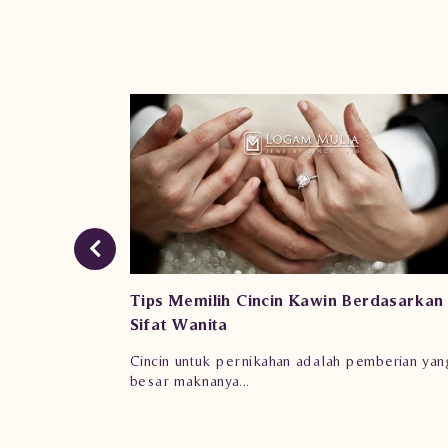
ar Tetap
Tips Memilih Cincin Kawin Berdasarkan
Sifat Wanita
 yang
Cincin untuk pernikahan adalah pemberian yan
besar maknanya...