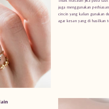
Tidak masalah jika pada saa
juga menggunakan perhiasan 
cincin yang kalian gunakan d
agar kesan yang di hasilkan t
lain