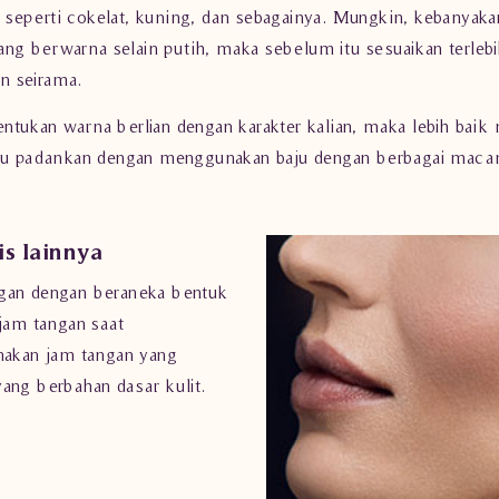
perti cokelat, kuning, dan sebagainya. Mungkin, kebanyakan 
yang berwarna selain putih, maka sebelum itu sesuaikan terle
n seirama.
ntukan warna berlian dengan karakter kalian, maka lebih bai
madu padankan dengan menggunakan baju dengan berbagai mac
s lainnya
ngan dengan beraneka bentuk
 jam tangan saat
unakan jam tangan yang
ang berbahan dasar kulit.