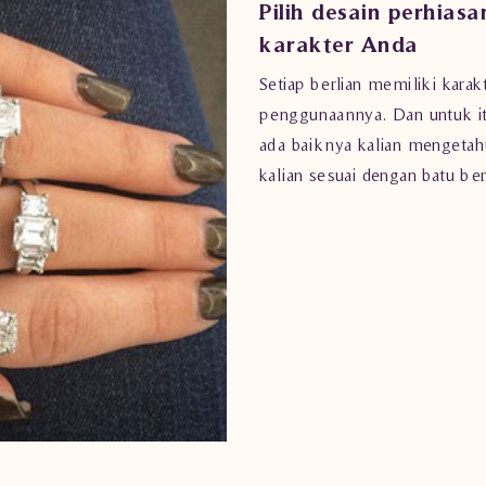
Pilih desain perhiasa
karakter Anda
Setiap berlian memiliki kara
penggunaannya. Dan untuk 
ada baiknya kalian mengetahu
kalian sesuai dengan batu ber