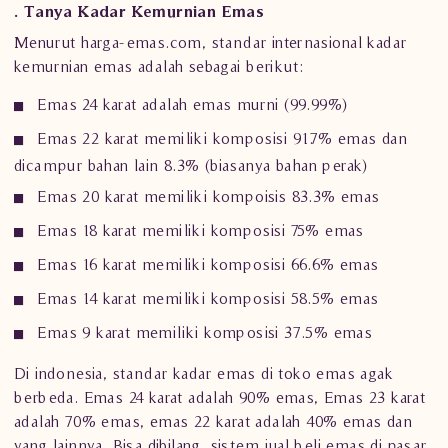
. Tanya Kadar Kemurnian Emas
Menurut harga-emas.com, standar internasional kadar
kemurnian emas adalah sebagai berikut:
Emas 24 karat adalah emas murni (99.99%)
Emas 22 karat memiliki komposisi 91.7% emas dan
dicampur bahan lain 8.3% (biasanya bahan perak)
Emas 20 karat memiliki kompoisis 83.3% emas
Emas 18 karat memiliki komposisi 75% emas
Emas 16 karat memiliki komposisi 66.6% emas
Emas 14 karat memiliki komposisi 58.5% emas
Emas 9 karat memiliki komposisi 37.5% emas
Di indonesia, standar kadar emas di toko emas agak
berbeda. Emas 24 karat adalah 90% emas, Emas 23 karat
adalah 70% emas, emas 22 karat adalah 40% emas dan
yang lainnya. Bisa dibilang, sistem jual beli emas di pasar