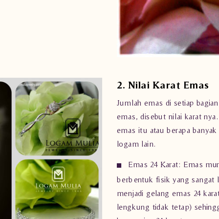
2. Nilai Karat Emas
Jumlah emas di setiap bagian
emas
, disebut nilai karat ny
emas itu atau berapa banya
logam lain.
Emas 24 Karat: Emas murn
berbentuk fisik yang sangat 
menjadi gelang emas 24 ka
lengkung tidak tetap) sehin