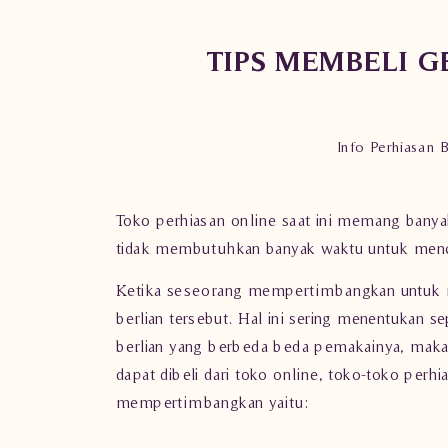
TIPS MEMBELI G
Info Perhiasan B
Toko perhiasan online saat ini memang banya
tidak membutuhkan banyak waktu untuk menca
Ketika seseorang mempertimbangkan untuk mem
berlian tersebut. Hal ini sering menentukan se
berlian yang berbeda beda pemakainya, maka p
dapat dibeli dari toko online, toko-toko per
mempertimbangkan yaitu: