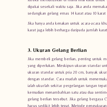
dipakai sesekali waktu saja. Jika anda memak
sedangkan gelang emas 14 karat atau 10 karat
Jika hanya anda kenakan untuk acara-acara k
karat juga lebih berharga daripada jumlah kara
3. Ukuran Gelang Berlian
Jika membeli gelang berlian, penting untuk 
yang diperlukan. Meskipun ukuran standar un
ukuran standar untuk pria 20 cm, banyak ukura
dengan standar. Cara mudah untuk menemuka
ialah ukurlah sekitar pergelangan tangan tepa
kemudian menambahkan satu atau dua sentime
gelang berlian tersebut. Jika gelang bergay
harus sedikit lebih tepat. Metode pengukuran 