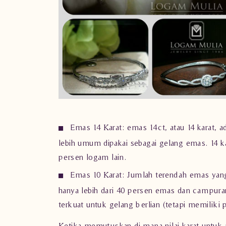
Emas 14 Karat: emas 14ct, atau 14 karat, 
lebih umum dipakai sebagai gelang emas. 14 k
persen logam lain.
Emas 10 Karat: Jumlah terendah emas yang 
hanya lebih dari 40 persen emas dan campuran
terkuat untuk gelang berlian (tetapi memiliki 
Ketika memutuskan di mana nilai karat untu