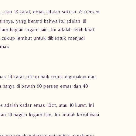
 atau 18 karat, emas adalah sekitar 75 persen
innya, yang berarti bahwa itu adalah 18
m bagian logam lain. Ini adalah lebih kuat
ih cukup lembut untuk dibentuk menjadi
emas
.
as 14 karat cukup baik untuk digunakan dan
au hanya di bawah 60 persen emas dan 40
adalah kadar emas 10ct, atau 10 karat. Ini
n 14 bagian logam lain. Ini adalah kombinasi
a apakah akan dipakai setiap hari atau hanya