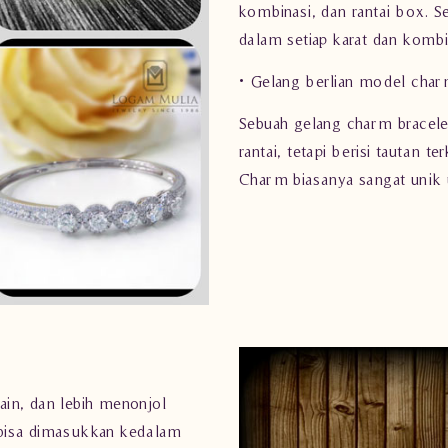
kombinasi, dan rantai box. S
dalam setiap karat dan komb
• Gelang berlian model char
Sebuah gelang charm bracel
rantai, tetapi berisi tautan
Charm biasanya sangat unik
lain, dan lebih menonjol
i bisa dimasukkan kedalam