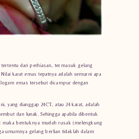
 tertentu dari perhiasan, termasuk
gelang
a. Nilai karat emas tepatnya adalah semurni apa
k logam emas tersebut dicampur dengan
i, yang dianggap 24CT, atau 24 karat, adalah
lembut dan lunak. Sehingga apabila dibentuk
rat maka bentuknya mudah rusak (melengkung
gga umumnya gelang berlian tidaklah dalam