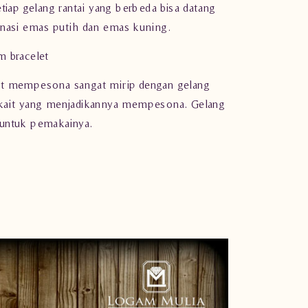
etiap
gelang
rantai yang berbeda bisa datang
inasi emas putih dan emas kuning.
m bracelet
et mempesona sangat mirip dengan gelang
 terkait yang menjadikannya mempesona. Gelang
 untuk pemakainya.