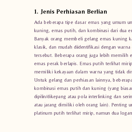
1. Jenis Perhiasan Berlian
Ada beberapa tipe dasar emas yang umum u
kuning, emas putih, dan kombinasi dari dua e
Banyak orang membeli gelang emas kuning ka
klasik, dan mudah diidentifikasi dengan warn
tersebut. Beberapa orang juga lebih memilih 
emas perak berlapis. Emas putih terlihat mir
memiliki kekayaan dalam warna yang tidak dim
Untuk gelang dan perhiasan lainnya, beberapa
kombinasi emas putih dan kuning (yang bias
dipilin/dikepang atau pola interlinking dan ser
atau jarang dimiliki oleh orang lain). Penting
platinum putih terlihat mirip, namun dua log