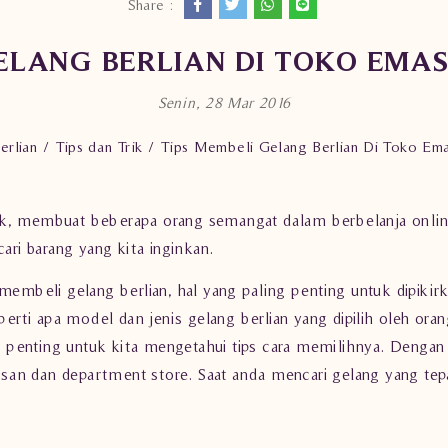
Share :
ELANG BERLIAN DI TOKO EMA
Senin, 28 Mar 2016
erlian
Tips dan Trik
Tips Membeli Gelang Berlian Di Toko Em
k, membuat beberapa orang semangat dalam berbelanja online.
ri barang yang kita inginkan.
beli gelang berlian, hal yang paling penting untuk dipikirk
perti apa model dan jenis gelang berlian yang dipilih oleh ora
enting untuk kita mengetahui tips cara memilihnya. Dengan k
hiasan dan department store. Saat anda mencari
gelang
yang tepa