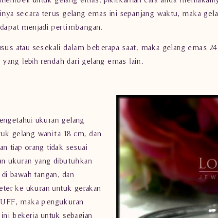
ainya secara terus gelang emas ini sepanjang waktu, maka gela
 dapat menjadi pertimbangan.
husus atau sesekali dalam beberapa saat, maka gelang emas 24
t yang lebih rendah dari gelang emas lain.
mengetahui ukuran gelang
tuk gelang wanita 18 cm, dan
n tiap orang tidak sesuai
n ukuran yang dibutuhkan
t di bawah tangan, dan
ter ke ukuran untuk gerakan
a CUFF, maka pengukuran
ini bekerja untuk sebagian