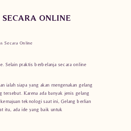
S SECARA ONLINE
as Secara Online
 Selain praktis berbelanja secara online
an ialah siapa yang akan mengenakan gelang
ng tersebut. Karena ada banyak jenis gelang
emajuan teknologi saat ini, Gelang berlian
t itu, ada ide yang baik untuk