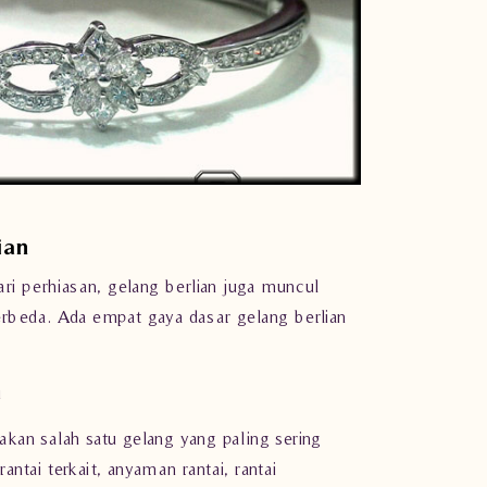
ian
ari perhiasan, gelang berlian juga muncul
rbeda. Ada empat gaya dasar gelang berlian
i
kan salah satu gelang yang paling sering
rantai terkait, anyaman rantai, rantai