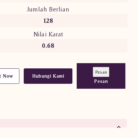
Jumlah Berlian
128
Nilai Karat
0.68
t Now
Hubungi Kami
Pesan