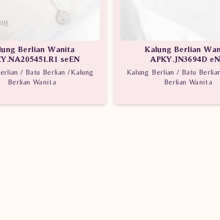
lung Berlian Wanita
Kalung Berlian Wan
Y.NA205451.R1 seEN
APKY.JN3694D e
erlian / Batu Berlian /Kalung
Kalung Berlian / Batu Berlia
Berlian Wanita
Berlian Wanita