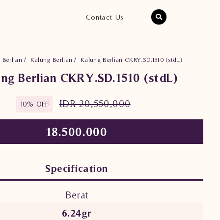
Contact Us
 Berlian
Kalung Berlian
Kalung Berlian CKRY.SD.1510 (stdL)
ng Berlian CKRY.SD.1510 (stdL)
IDR 20,550,000
10% OFF
18.500.000
Specification
Berat
6.24gr