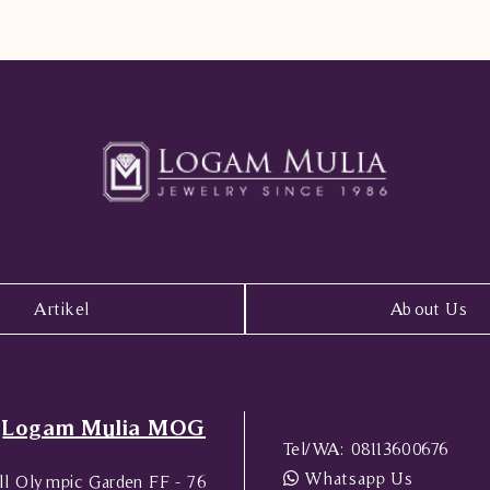
Artikel
About Us
Logam Mulia MOG
Tel/WA:
08113600676
Whatsapp Us
l Olympic Garden FF - 76