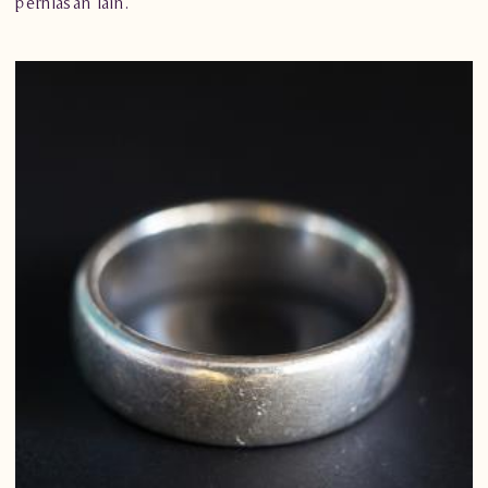
perhiasan lain.