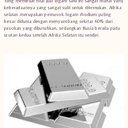
Yang membuat nilai jual logam satu ini sangat mahal yaitu
keberadaannya yang sangat sulit untuk ditemukan. Afrika
selatan merupakan pemasok logam rhodium paling
besar didunia dengan menyumbang sekitar 60% dari
pasokan yang dibutuhkan, sedangkan Rusia berada pada
urutan kedua setelah Afrika Selatan itu sendiri.