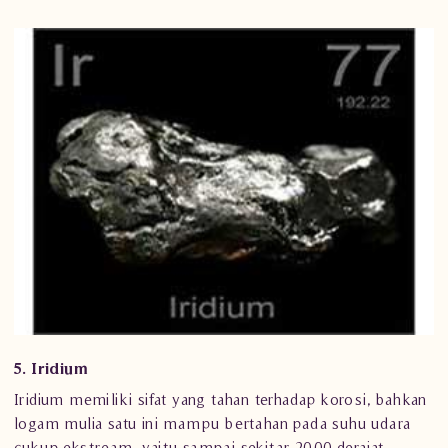
5. Iridium
Iridium memiliki sifat yang tahan terhadap korosi, bahkan
logam mulia satu ini mampu bertahan pada suhu udara
cukup ekstream, yaitu sampai sekitar 2000 derajat