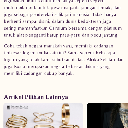
digunakan untuk kebutuhan lainya seperti seperti
miskropik optik untuk pewarna pada jaringan lemak, dan
juga sebagai pendeteksi sidik jari manusia. Tidak hanya
berhenti sampai disini, dalam dunia kedokteran juga
sering memanfaatkan Osmium bersama dengan platinum
untuk alat pengganti katup paru-paru dan pecu jantung.
Coba tebak negara manakah yang memiliki cadangan
terbesar logam mulia satu ini? Sama seperti beberapa
logam yang telah kami sebutkan diatas, Afrika Selatan dan
juga Rusia merupakan negara terbesar didunia yang
memiliki cadangan cukup banyak.
Artikel Pilihan Lainnya