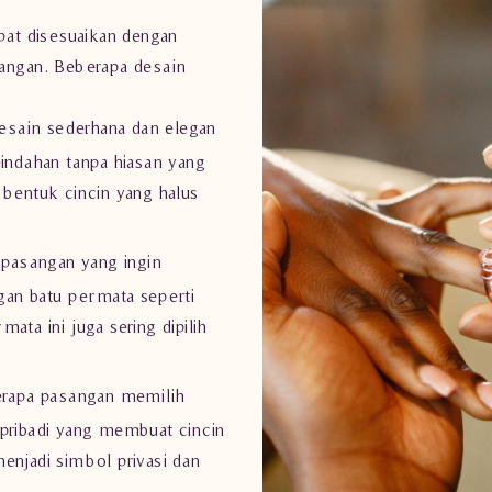
pat disesuaikan dengan
sangan. Beberapa desain
esain sederhana dan elegan
eindahan tanpa hiasan yang
 bentuk cincin yang halus
pasangan yang ingin
gan batu permata seperti
mata ini juga sering dipilih
rapa pasangan memilih
 pribadi yang membuat cincin
enjadi simbol privasi dan