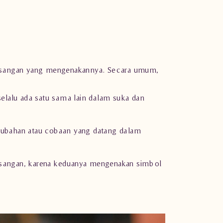
pasangan yang mengenakannya. Secara umum,
 selalu ada satu sama lain dalam suka dan
erubahan atau cobaan yang datang dalam
asangan, karena keduanya mengenakan simbol