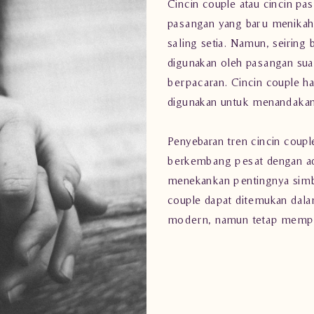
Cincin couple atau cincin pa
pasangan yang baru menikah
saling setia. Namun, seiring 
digunakan oleh pasangan suam
berpacaran. Cincin couple had
digunakan untuk menandakan 
Penyebaran tren cincin coupl
berkembang pesat dengan ad
menekankan pentingnya simbo
couple dapat ditemukan dala
modern, namun tetap mempe