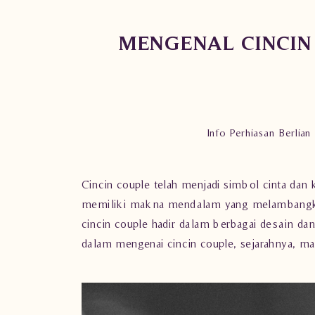
MENGENAL CINCIN
Info Perhiasan Berlian
Cincin couple telah menjadi simbol cinta dan
memiliki makna mendalam yang melambangkan i
cincin couple hadir dalam berbagai desain da
dalam mengenai cincin couple, sejarahnya, mak