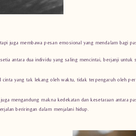
 tetapi juga membawa pesan emosional yang mendalam bagi 
etia antara dua individu yang saling mencintai, berjanji untuk
 cinta yang tak lekang oleh waktu, tidak terpengaruh oleh p
 juga mengandung makna kedekatan dan kesetaraan antara p
alan beriringan dalam menjalani hidup.