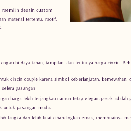
 memilih desain custom
an material tertentu, motif,
k.
engaruhi daya tahan, tampilan, dan tentunya harga cincin. B
ntuk cincin couple karena simbol keberlanjutan, kemewahan, 
a selera pasangan.
ngan harga lebih terjangkau namun tetap elegan, perak adalah p
ok untuk pasangan muda.
ebih langka dan lebih kuat dibandingkan emas, membuatnya men