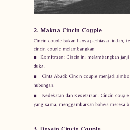
2. Makna Cincin Couple
Cincin couple bukan hanya perhiasan indah,
cincin couple melambangkan:
Komitmen:
Cincin ini melambangkan janji s
duka.
Cinta Abadi:
Cincin couple menjadi simbol
hubungan.
Kedekatan dan Kesetaraan:
Cincin couple
yang sama, menggambarkan bahwa mereka berj
3. Desain Cincin Couple