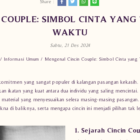
Share :
 COUPLE: SIMBOL CINTA YANG
WAKTU
Sabtu, 21 Des 2024
Informasi Umum
Mengenal Cincin Couple: Simbol Cinta yang
 komitmen yang sangat populer di kalangan pasangan kekasih. 
katan yang kuat antara dua individu yang saling mencintai. 
n material yang menyesuaikan selera masing-masing pasangan. 
na di baliknya, serta mengapa cincin ini menjadi pilihan tak 
1. Sejarah Cincin Co