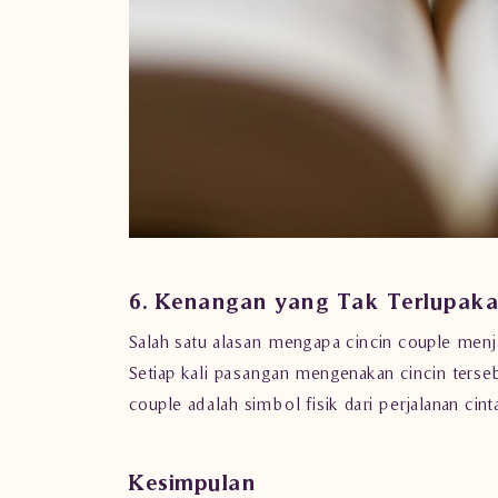
6. Kenangan yang Tak Terlupak
Salah satu alasan mengapa cincin couple men
Setiap kali pasangan mengenakan cincin terse
couple adalah simbol fisik dari perjalanan cin
Kesimpulan