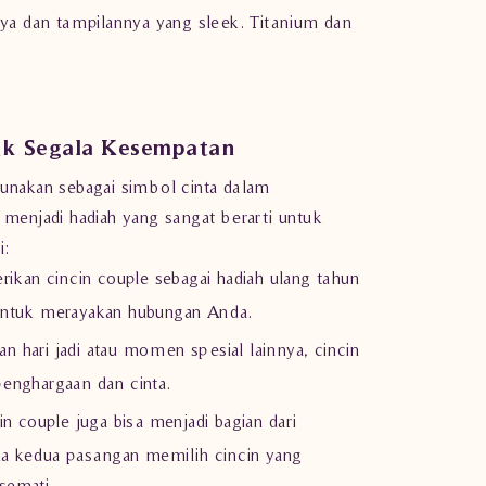
ya dan tampilannya yang sleek. Titanium dan
tuk Segala Kesempatan
gunakan sebagai simbol cinta dalam
t menjadi hadiah yang sangat berarti untuk
i:
kan cincin couple sebagai hadiah ulang tahun
 untuk merayakan hubungan Anda.
 hari jadi atau momen spesial lainnya, cincin
penghargaan dan cinta.
n couple juga bisa menjadi bagian dari
 kedua pasangan memilih cincin yang
semati.