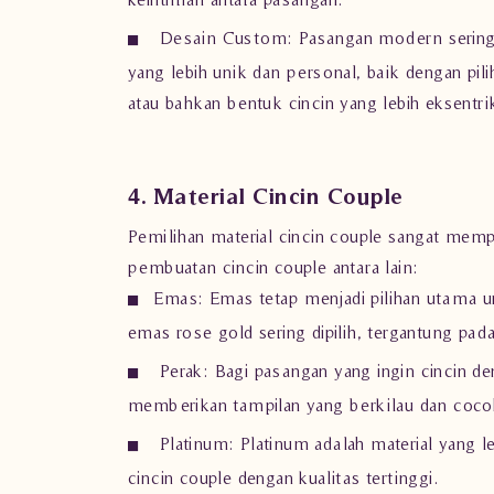
Desain Custom:
Pasangan modern sering
yang lebih unik dan personal, baik dengan pilih
atau bahkan bentuk cincin yang lebih eksentri
4. Material Cincin Couple
Pemilihan material cincin couple sangat memp
pembuatan cincin couple antara lain:
Emas:
Emas tetap menjadi pilihan utama u
emas rose gold sering dipilih, tergantung pad
Perak
: Bagi pasangan yang ingin cincin de
memberikan tampilan yang berkilau dan coc
Platinum:
Platinum adalah material yang l
cincin couple dengan kualitas tertinggi.