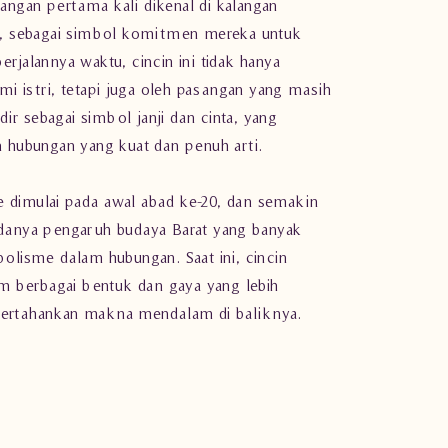
sangan pertama kali dikenal di kalangan
, sebagai simbol komitmen mereka untuk
berjalannya waktu, cincin ini tidak hanya
i istri, tetapi juga oleh pasangan yang masih
ir sebagai simbol janji dan cinta, yang
hubungan yang kuat dan penuh arti.
e dimulai pada awal abad ke-20, dan semakin
anya pengaruh budaya Barat yang banyak
lisme dalam hubungan. Saat ini, cincin
m berbagai bentuk dan gaya yang lebih
rtahankan makna mendalam di baliknya.