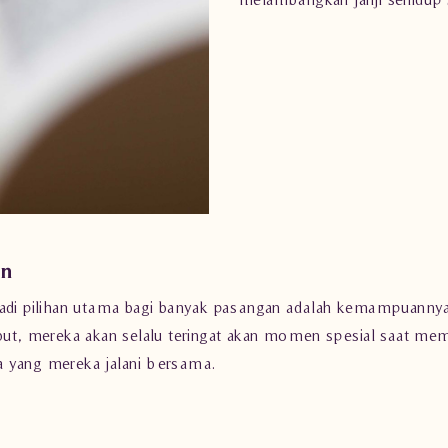
an
jadi pilihan utama bagi banyak pasangan adalah kemampuannya
but, mereka akan selalu teringat akan momen spesial saat memi
ta yang mereka jalani bersama.