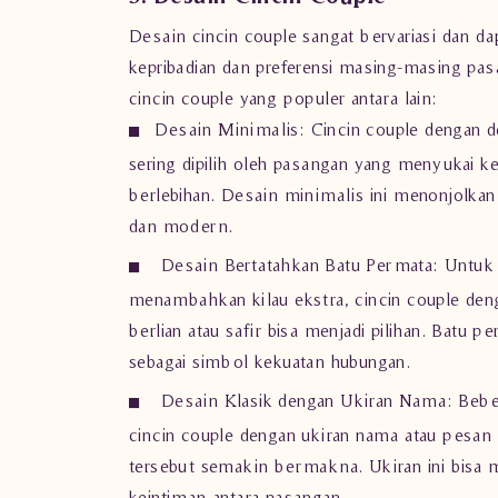
Desain cincin couple sangat bervariasi dan da
kepribadian dan preferensi masing-masing pa
cincin couple yang populer antara lain:
Desain Minimalis:
Cincin couple dengan d
sering dipilih oleh pasangan yang menyukai k
berlebihan. Desain minimalis ini menonjolkan
dan modern.
Desain Bertatahkan Batu Permata:
Untuk 
menambahkan kilau ekstra, cincin couple den
berlian atau safir bisa menjadi pilihan. Batu per
sebagai simbol kekuatan hubungan.
Desain Klasik dengan Ukiran Nama:
Bebe
cincin couple dengan ukiran nama atau pesan
tersebut semakin bermakna. Ukiran ini bisa m
keintiman antara pasangan.