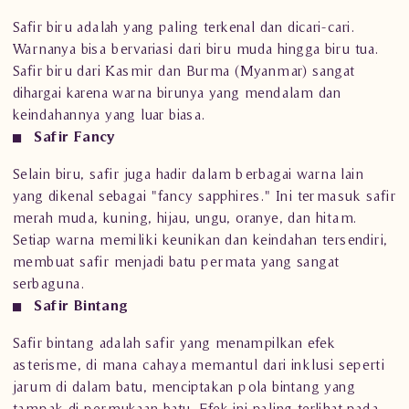
Safir biru adalah yang paling terkenal dan dicari-cari.
Warnanya bisa bervariasi dari biru muda hingga biru tua.
Safir biru dari Kasmir dan Burma (Myanmar) sangat
dihargai karena warna birunya yang mendalam dan
keindahannya yang luar biasa.
Safir Fancy
Selain biru, safir juga hadir dalam berbagai warna lain
yang dikenal sebagai "fancy sapphires." Ini termasuk safir
merah muda, kuning, hijau, ungu, oranye, dan hitam.
Setiap warna memiliki keunikan dan keindahan tersendiri,
membuat safir menjadi batu permata yang sangat
serbaguna.
Safir Bintang
Safir bintang adalah safir yang menampilkan efek
asterisme, di mana cahaya memantul dari inklusi seperti
jarum di dalam batu, menciptakan pola bintang yang
tampak di permukaan batu. Efek ini paling terlihat pada