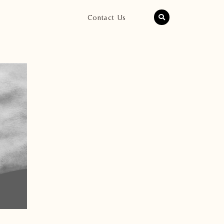
Contact Us