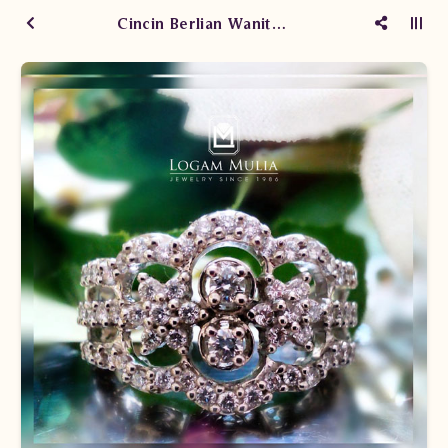
Cincin Berlian Wanita CW0595/011