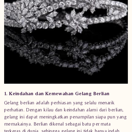
1. Keindahan dan Kemewahan Gelang Berlian
Gelang berlian adalah perhiasan yang selalu menarik
perhatian. Dengan kilau dan keindahan alami dari berlian,
gelang ini dapat meningkatkan penampilan siapa pun yang
memakainya. Berlian dikenal sebagai batu permata
terkeras di dunia, sehingga gelang ini tidak hanya indah