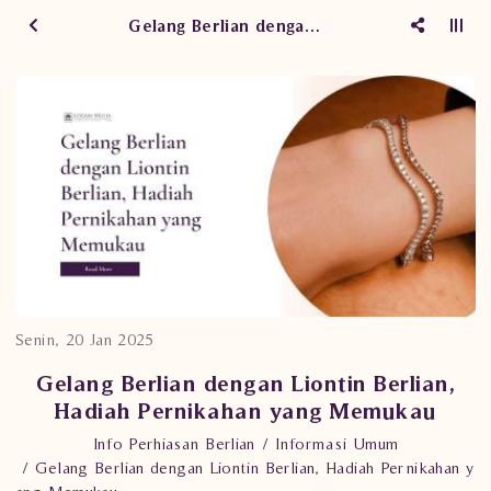
Gelang Berlian dengan Liontin Berlian, Hadiah Pernikahan yang Memukau
Senin, 20 Jan 2025
Gelang Berlian dengan Liontin Berlian,
Hadiah Pernikahan yang Memukau
Info Perhiasan Berlian
Informasi Umum
Gelang Berlian dengan Liontin Berlian, Hadiah Pernikahan y