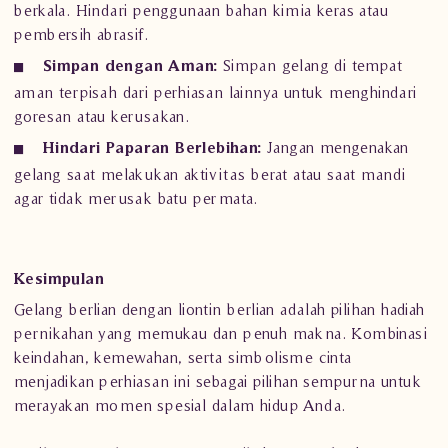
berkala. Hindari penggunaan bahan kimia keras atau
pembersih abrasif.
Simpan dengan Aman:
Simpan gelang di tempat
aman terpisah dari perhiasan lainnya untuk menghindari
goresan atau kerusakan.
Hindari Paparan Berlebihan:
Jangan mengenakan
gelang saat melakukan aktivitas berat atau saat mandi
agar tidak merusak batu permata.
Kesimpulan
Gelang berlian
dengan
liontin berlian
adalah pilihan hadiah
pernikahan yang memukau dan penuh makna. Kombinasi
keindahan, kemewahan, serta simbolisme cinta
menjadikan perhiasan ini sebagai pilihan sempurna untuk
merayakan momen spesial dalam hidup Anda.