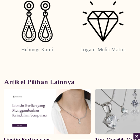
Hubungi Kami
Logam Mulia Matos
Artikel Pilihan Lainnya
Liontin Berlian yang
Tips Memilih Model