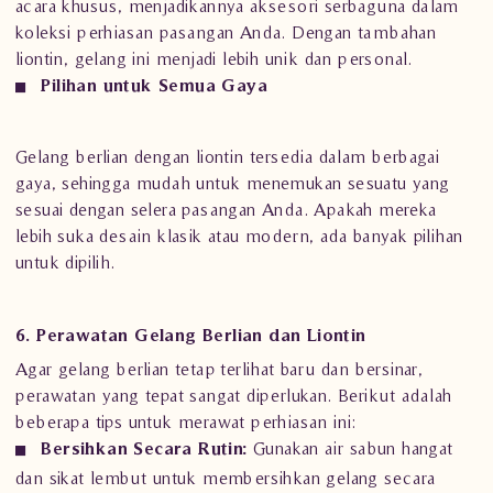
acara khusus, menjadikannya aksesori serbaguna dalam
koleksi perhiasan pasangan Anda. Dengan tambahan
liontin, gelang ini menjadi lebih unik dan personal.
Pilihan untuk Semua Gaya
Gelang berlian dengan liontin tersedia dalam berbagai
gaya, sehingga mudah untuk menemukan sesuatu yang
sesuai dengan selera pasangan Anda. Apakah mereka
lebih suka desain klasik atau modern, ada banyak pilihan
untuk dipilih.
6. Perawatan Gelang Berlian dan Liontin
Agar gelang berlian tetap terlihat baru dan bersinar,
perawatan yang tepat sangat diperlukan. Berikut adalah
beberapa tips untuk merawat perhiasan ini:
Bersihkan Secara Rutin:
Gunakan air sabun hangat
dan sikat lembut untuk membersihkan gelang secara