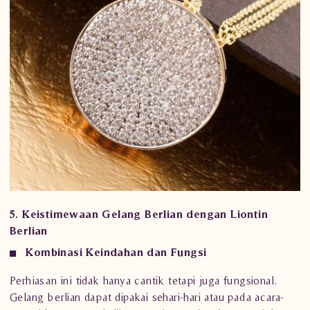
5. Keistimewaan Gelang Berlian dengan Liontin
Berlian
Kombinasi Keindahan dan Fungsi
Perhiasan ini tidak hanya cantik tetapi juga fungsional.
Gelang berlian dapat dipakai sehari-hari atau pada acara-