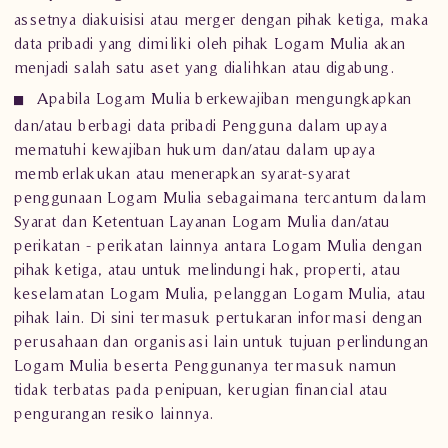
assetnya diakuisisi atau merger dengan pihak ketiga, maka
data pribadi yang dimiliki oleh pihak
Logam Mulia
akan
menjadi salah satu aset yang dialihkan atau digabung.
Apabila
Logam Mulia
berkewajiban mengungkapkan
dan/atau berbagi data pribadi Pengguna dalam upaya
mematuhi kewajiban hukum dan/atau dalam upaya
memberlakukan atau menerapkan syarat-syarat
penggunaan
Logam Mulia
sebagaimana tercantum dalam
Syarat dan Ketentuan Layanan
Logam Mulia
dan/atau
perikatan - perikatan lainnya antara
Logam Mulia
dengan
pihak ketiga, atau untuk melindungi hak, properti, atau
keselamatan
Logam Mulia
, pelanggan
Logam Mulia
, atau
pihak lain. Di sini termasuk pertukaran informasi dengan
perusahaan dan organisasi lain untuk tujuan perlindungan
Logam Mulia
beserta Penggunanya termasuk namun
tidak terbatas pada penipuan, kerugian financial atau
pengurangan resiko lainnya.