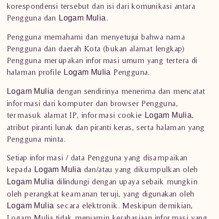
korespondensi tersebut dan isi dari komunikasi antara
Pengguna dan
.
Logam Mulia
Pengguna memahami dan menyetujui bahwa nama
Pengguna dan daerah Kota (bukan alamat lengkap)
Pengguna merupakan informasi umum yang tertera di
halaman profile
Pengguna.
Logam Mulia
dengan sendirinya menerima dan mencatat
Logam Mulia
informasi dari komputer dan browser Pengguna,
termasuk alamat IP, informasi cookie
,
Logam Mulia
atribut piranti lunak dan piranti keras, serta halaman yang
Pengguna minta.
Setiap informasi / data Pengguna yang disampaikan
kepada
dan/atau yang dikumpulkan oleh
Logam Mulia
dilindungi dengan upaya sebaik mungkin
Logam Mulia
oleh perangkat keamanan teruji, yang digunakan oleh
secara elektronik. Meskipun demikian,
Logam Mulia
Logam Mulia tidak menjamin kerahasiaan informasi yang