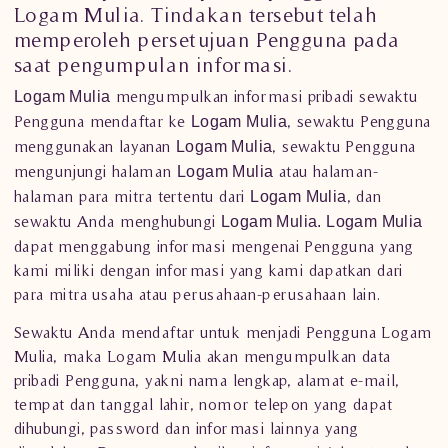
Logam Mulia
. Tindakan tersebut telah
memperoleh persetujuan Pengguna pada
saat pengumpulan informasi.
mengumpulkan informasi pribadi sewaktu
Logam Mulia
Pengguna mendaftar ke
, sewaktu Pengguna
Logam Mulia
menggunakan layanan
, sewaktu Pengguna
Logam Mulia
mengunjungi halaman
atau halaman-
Logam Mulia
halaman para mitra tertentu dari
, dan
Logam Mulia
sewaktu Anda menghubungi
Logam Mulia. Logam Mulia
dapat menggabung informasi mengenai Pengguna yang
kami miliki dengan informasi yang kami dapatkan dari
para mitra usaha atau perusahaan-perusahaan lain.
Sewaktu Anda mendaftar untuk menjadi Pengguna Logam
Mulia, maka Logam Mulia akan mengumpulkan data
pribadi Pengguna, yakni nama lengkap, alamat e-mail,
tempat dan tanggal lahir, nomor telepon yang dapat
dihubungi, password dan informasi lainnya yang