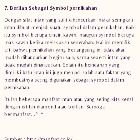
7. Berlian Sebagai Symbol pernikahan
Dengan sifat intan yang sulit dihancurkan, maka seringkali
intan dibuat menjadi suatu symbol dalam pernikahan. Baik
itu symbol berupa
cincin kawin
, maupun symbol berupa
mas kawin ketika melakukan seserahan. Hal ini memiliki
arti bahwa pernikahan yang berlangsung ini tidak akan
mudah dihancurkan begitu saja, sama seperti
intan
yang
tidak mudah dihancurkan. Selain itu keindahan yang
dimiliki batu intan ini juga menjadi salah satu faktor yang
membuatnya sering digunakan sebagai symbol dalam
pernikahan.
Itulah beberapa manfaat intan atau yang sering kita kenal
dengan istilah diamond atau berlian. Semoga
bermanfaat…^_^
Sumber :
http://manfaat.co.id/