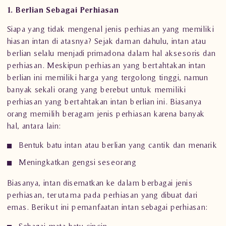
1. Berlian Sebagai Perhi
asan
Siapa yang tidak mengenal
jenis perhiasan
yang memiliki
hiasan intan di atasnya? Sejak daman dahulu, intan atau
berlian selalu menjadi primadona dalam hal aksesoris dan
perhiasan. Meskipun perhiasan yang bertahtakan intan
berlian ini memiliki harga yang tergolong tinggi, namun
banyak sekali orang yang berebut untuk memiliki
perhiasan yang bertahtakan intan berlian ini. Biasanya
orang memilih beragam jenis perhiasan karena banyak
hal, antara lain:
Bentuk batu intan atau berlian yang cantik dan menarik
Meningkatkan gengsi seseorang
Biasanya, intan disematkan ke dalam berbagai jenis
perhiasan
, terutama pada perhiasan yang dibuat dari
emas. Berikut ini pemanfaatan intan sebagai perhiasan:
Sebagai mata batu cincin