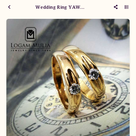
Wedding Ring YAWM.1506/02 eND YAWM.1506/01 tN