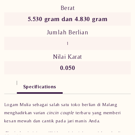
Berat
5.530 gram dan 4.830 gram
Jumlah Berlian
1
Nilai Karat
0.050
Specifications
Logam Mulia sebagai salah satu toko berlian di Malang
menghadirkan varian
cincin couple
terbaru yang memberi
kesan mewah dan cantik pada jari manis Anda.
Cincin kawin
ini memiliki bentuk hati dengan 1 batu berlian