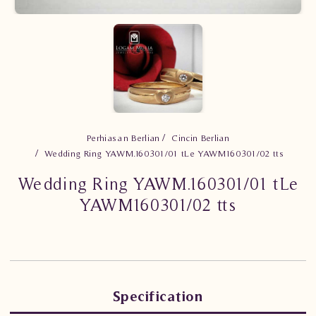
Perhiasan Berlian
Cincin Berlian
Wedding Ring YAWM.160301/01 tLe YAWM160301/02 tts
Wedding Ring YAWM.160301/01 tLe
YAWM160301/02 tts
Specification