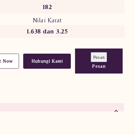
182
Nilai Karat
1.638 dan 3.25
t Now
Hubungi Kami
Pesan