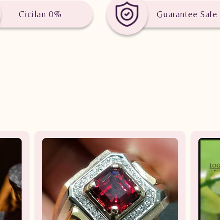
Cicilan 0%
Guarantee Safe