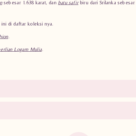
n
sebesar 1.638 karat, dan
batu safir
biru dari Srilanka sebesar
i di daftar koleksi nya.
hion
.
berlian Logam Mulia
.