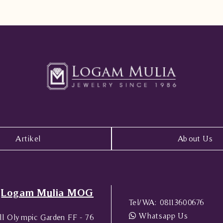
Artikel
About Us
Logam Mulia MOG
Tel/WA:
08113600676
Whatsapp Us
l Olympic Garden FF - 76