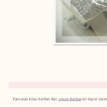
Pancaran kilau berlian dari
cincin berlian
ini dapat memik