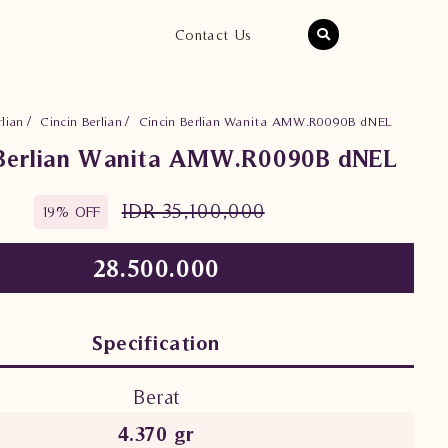
Contact Us
lian
Cincin Berlian
Cincin Berlian Wanita AMW.R0090B dNEL
 Berlian Wanita AMW.R0090B dNEL
IDR 35,100,000
19% OFF
28.500.000
Specification
Berat
4.370 gr