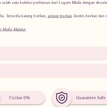
ah satu koleksi perhiasan dari Logam Mulia dengan desain
a. Tersedia kalung berlian,
gelang berlian
, liontin berlian dan
 Mulia Malang.
Cicilan 0%
Guarantee Safe