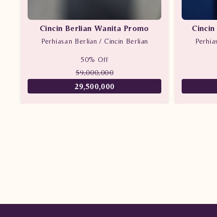
Cincin Berlian Wanita Promo
Cincin
Perhiasan Berlian / Cincin Berlian
Perhia
50% Off
59,000,000
29,500,000