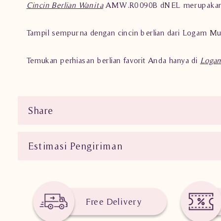
Cincin Berlian Wanita
AMW.R0090B dNEL merupakan sal
Tampil sempurna dengan cincin berlian dari Logam Muli
Temukan perhiasan berlian favorit Anda hanya di
Logam
Share
Estimasi Pengiriman
Free Delivery