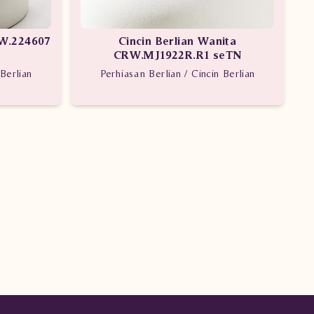
VW.224607
Cincin Berlian Wanita
CRW.MJ1922R.R1 seTN
Berlian
Perhiasan Berlian / Cincin Berlian