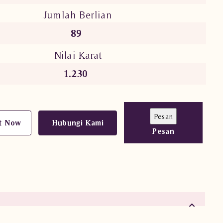
Jumlah Berlian
89
Nilai Karat
1.230
t Now
Hubungi Kami
Pesan