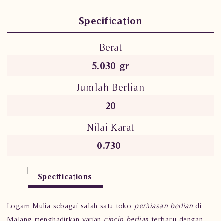
Specification
Berat
5.030 gr
Jumlah Berlian
20
Nilai Karat
0.730
Specifications
Logam Mulia sebagai salah satu toko
perhiasan berlian
di
Malang menghadirkan varian
cincin berlian
terbaru dengan