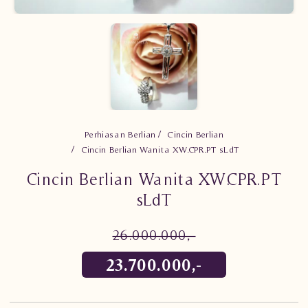
Perhiasan Berlian
Cincin Berlian
Cincin Berlian Wanita XW.CPR.PT sLdT
Cincin Berlian Wanita XW.CPR.PT
sLdT
26.000.000,-
23.700.000,-