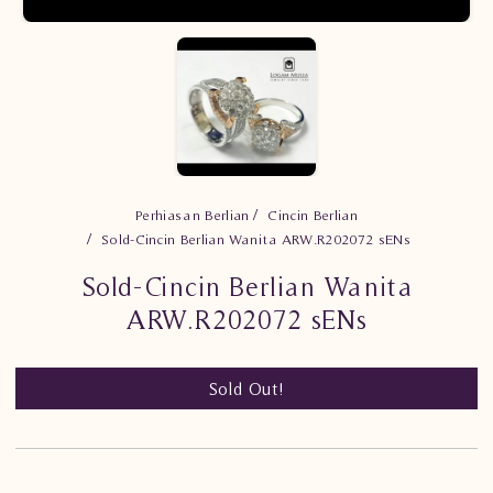
Perhiasan Berlian
Cincin Berlian
Sold-Cincin Berlian Wanita ARW.R202072 sENs
Sold-Cincin Berlian Wanita
ARW.R202072 sENs
Sold Out!