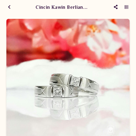
Cincin Kawin Berlian SDWM.1504 ESN EeT