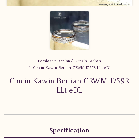
Perhiasan Berlian
Cincin Berlian
Cincin Kawin Berlian CRWM.J759R LLt eDL
Cincin Kawin Berlian CRWM.J759R
LLt eDL
Specification