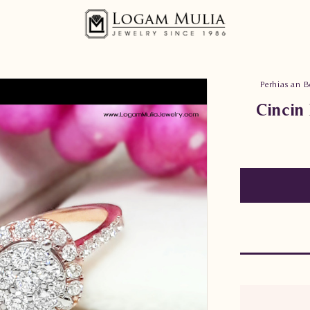
Perhiasan B
Cincin