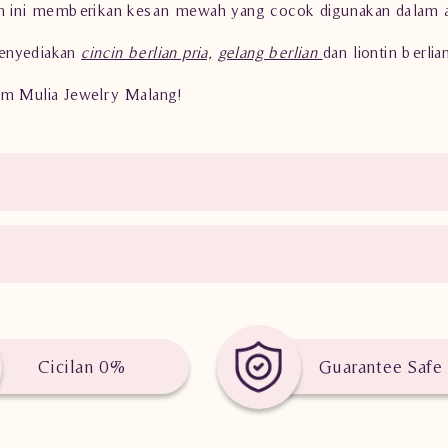
ian ini memberikan kesan mewah yang cocok digunakan dalam 
enyediakan
cincin berlian pria,
gelang berlian
dan liontin berlian
gam Mulia Jewelry Malang!
Cicilan 0%
Guarantee Safe