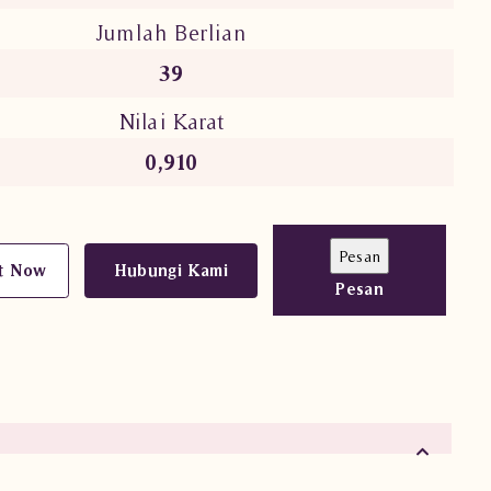
Jumlah Berlian
39
Nilai Karat
0,910
t Now
Hubungi Kami
Pesan