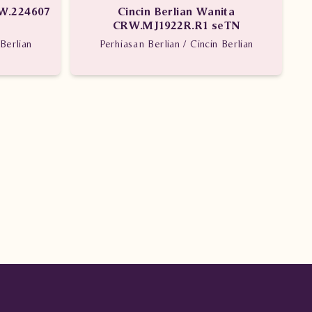
VW.224607
Cincin Berlian Wanita
CRW.MJ1922R.R1 seTN
Berlian
Perhiasan Berlian / Cincin Berlian