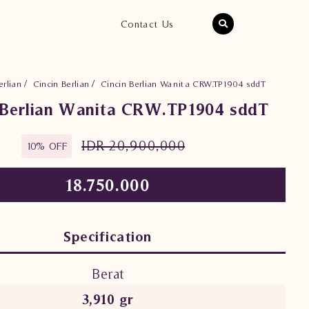
Contact Us
erlian
Cincin Berlian
Cincin Berlian Wanita CRW.TP1904 sddT
 Berlian Wanita CRW.TP1904 sddT
IDR 20,900,000
10% OFF
18.750.000
Specification
Berat
3,910 gr