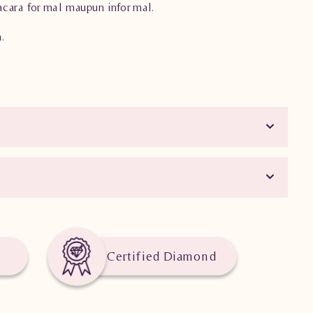
acara formal maupun informal.
.
Certified Diamond