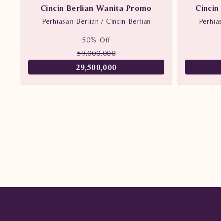
Cincin Berlian Wanita Promo
Cincin
Perhiasan Berlian / Cincin Berlian
Perhia
50% Off
59,000,000
29,500,000