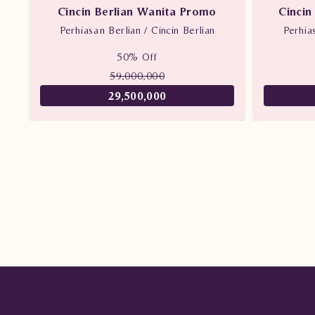
Cincin Berlian Wanita Promo
Cincin
Perhiasan Berlian / Cincin Berlian
Perhia
50% Off
59,000,000
29,500,000