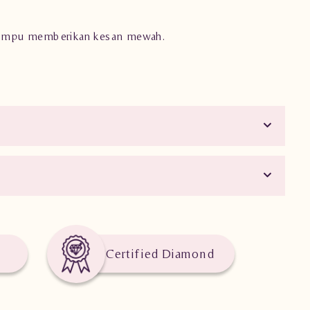
ga mampu memberikan kesan mewah.
Certified Diamond