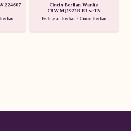
VW.224607
Cincin Berlian Wanita
CRW.MJ1922R.R1 seTN
Berlian
Perhiasan Berlian / Cincin Berlian