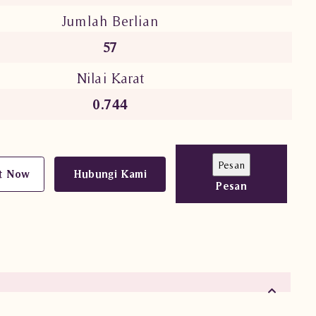
Jumlah Berlian
57
Nilai Karat
0.744
t Now
Hubungi Kami
Pesan