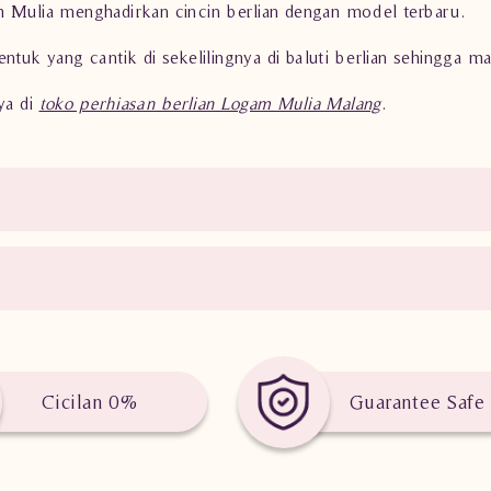
m Mulia menghadirkan cincin berlian dengan model terbaru.
entuk yang cantik di sekelilingnya di baluti berlian sehing
ya di
toko perhiasan berlian Logam Mulia Malang
.
Cicilan 0%
Guarantee Safe