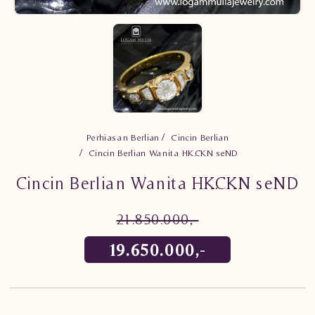
Perhiasan Berlian
Cincin Berlian
Cincin Berlian Wanita HK.CKN seND
Cincin Berlian Wanita HK.CKN seND
21.850.000,-
19.650.000,-