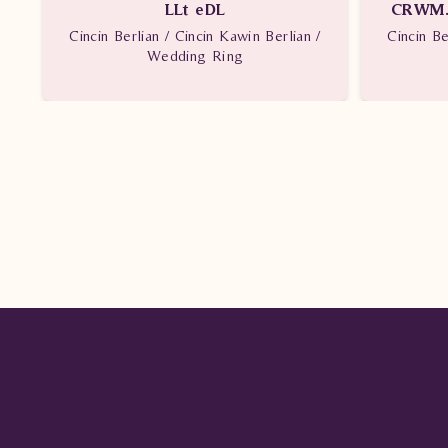
LLt eDL
CRWM.J
Cincin Berlian / Cincin Kawin Berlian /
Cincin Be
Wedding Ring