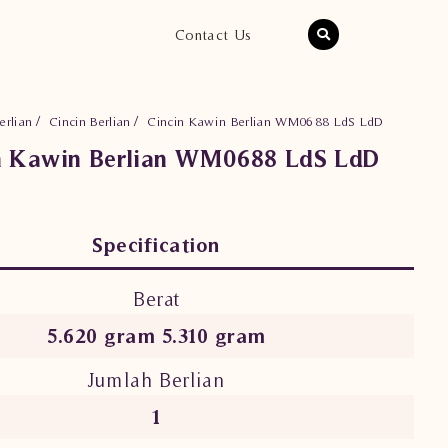
Contact Us
erlian
Cincin Berlian
Cincin Kawin Berlian WM0688 LdS LdD
n Kawin Berlian WM0688 LdS LdD
Specification
Berat
5.620 gram 5.310 gram
Jumlah Berlian
1