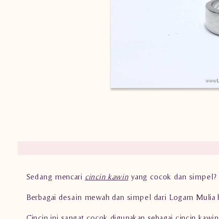
Sedang mencari
cincin kawin
yang cocok dan simpel? C
Berbagai desain mewah dan simpel dari Logam Mulia 
Cincin ini sangat cocok digunakan sebagai cincin kawi