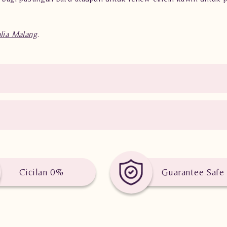
ia Malang
.
Cicilan 0%
Guarantee Safe