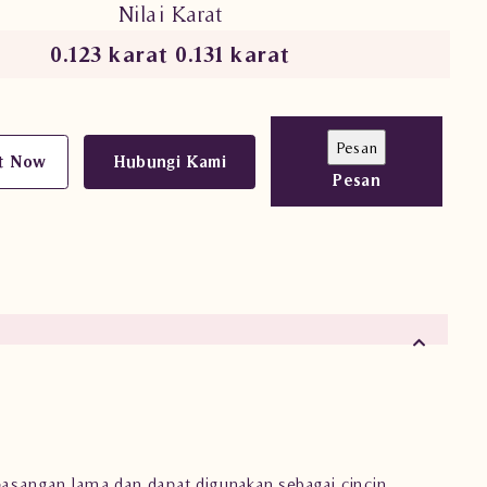
Nilai Karat
0.123 karat 0.131 karat
t Now
Hubungi Kami
Pesan
pasangan lama dan dapat digunakan sebagai cincin