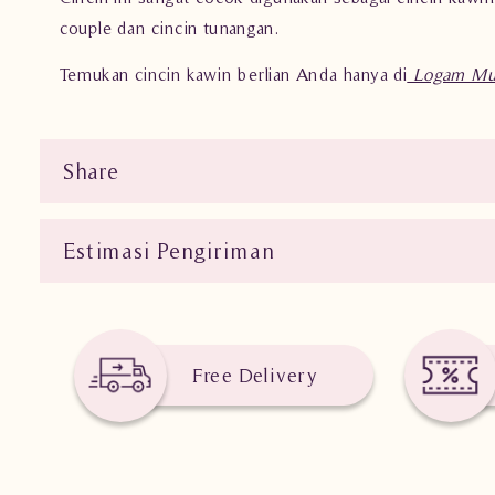
couple dan cincin tunangan.
Temukan cincin kawin berlian Anda hanya di
Logam Mul
Share
Estimasi Pengiriman
Free Delivery