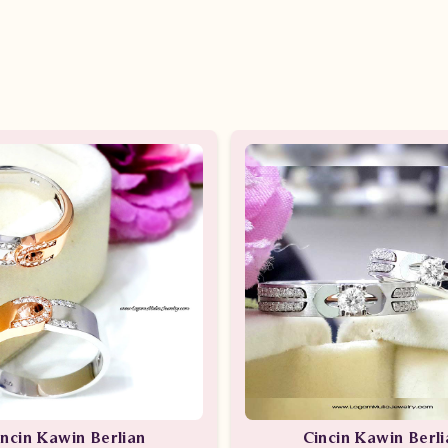
incin Kawin Berlian
Cincin Kawin Berli