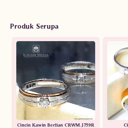
Produk Serupa
Cincin Kawin Berlian CRWM.J759R
C