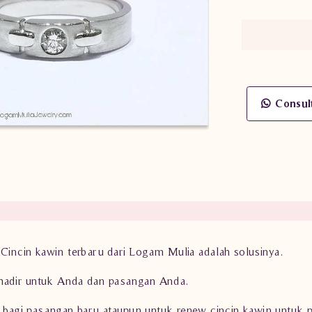
Consul
incin kawin terbaru dari Logam Mulia adalah solusinya.
hadir untuk Anda dan pasangan Anda.
n bagi pasangan baru ataupun untuk renew cincin kawin untuk 