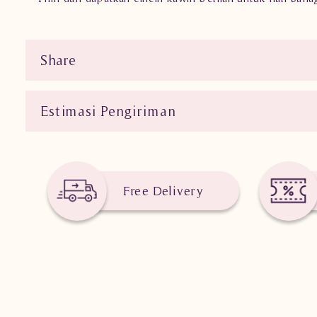
Share
Estimasi Pengiriman
Free Delivery