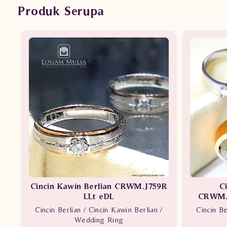
Produk Serupa
Cincin Kawin Berlian CRWM.J759R
C
LLt eDL
CRWM.J
Cincin Berlian / Cincin Kawin Berlian /
Cincin Be
Wedding Ring