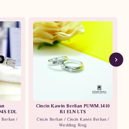
an
Cincin Kawin Berlian PUWM.1410
94S EDL
R1 ELN LTS
 Berlian /
Cincin Berlian / Cincin Kawin Berlian /
Wedding Ring