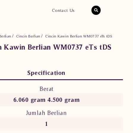
Contact Us
Berlian
Cincin Berlian
Cincin Kawin Berlian WM0737 eTs tDS
n Kawin Berlian WM0737 eTs tDS
Specification
Berat
6.060 gram 4.500 gram
Jumlah Berlian
1