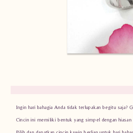
Ingin hari bahagia Anda tidak terlupakan begitu saja?
Cincin ini memiliki bentuk yang simpel dengan hiasan
Pilih dan dapatkan cincin kawin berlian untuk hari bah