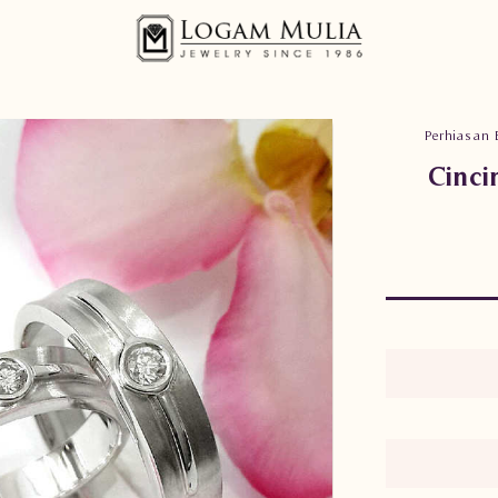
Perhiasan 
Cinci