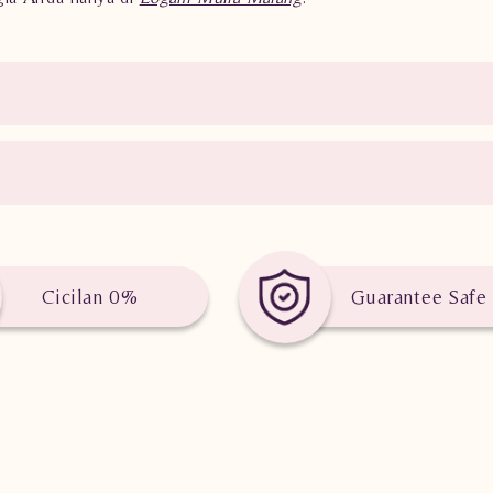
Cicilan 0%
Guarantee Safe