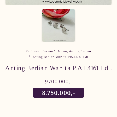
Perhiasan Berlian
Anting Anting Berlian
Anting Berlian Wanita PJA.E4161 EdE
Anting Berlian Wanita PJA.E4161 EdE
9.700.000,-
8.750.000,-