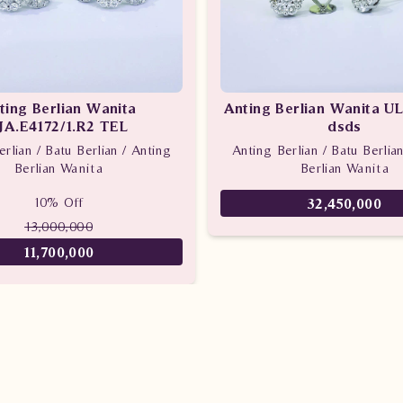
ting Berlian Wanita
Anting Berlian Wanita U
JA.E4172/1.R2 TEL
dsds
rlian / Batu Berlian / Anting
Anting Berlian / Batu Berlia
Berlian Wanita
Berlian Wanita
10% Off
32,450,000
13,000,000
11,700,000