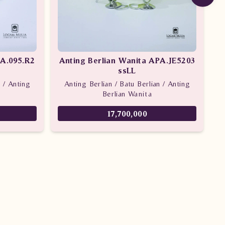
LA.095.R2
Anting Berlian Wanita APA.JE5203
ssLL
n / Anting
Anting Berlian / Batu Berlian / Anting
Berlian Wanita
17,700,000