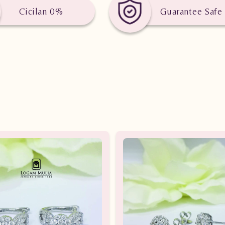
Cicilan 0%
Guarantee Safe