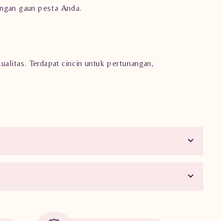
engan gaun pesta Anda.
rkualitas. Terdapat cincin untuk pertunangan,