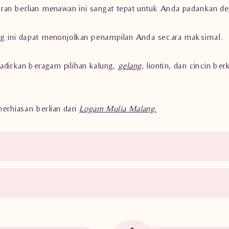
ran berlian menawan ini sangat tepat untuk Anda padankan d
g ini dapat menonjolkan penampilan Anda secara maksimal.
adirkan beragam pilihan kalung,
gelang
, liontin, dan cincin be
rhiasan berlian dari
Logam Mulia Malang.