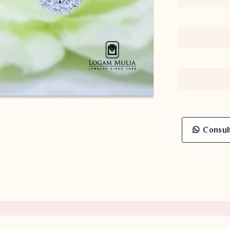
Consul