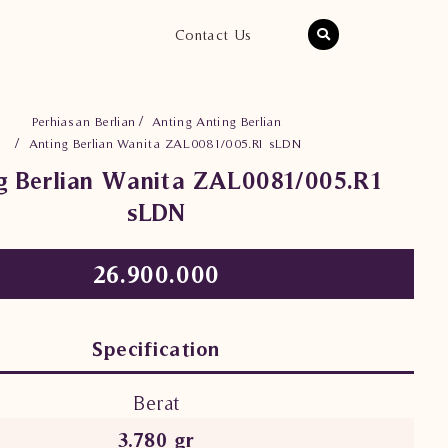
Contact Us
Perhiasan Berlian
Anting Anting Berlian
Anting Berlian Wanita ZAL0081/005.R1 sLDN
g Berlian Wanita ZAL0081/005.R1
sLDN
26.900.000
Specification
Berat
3.780 gr