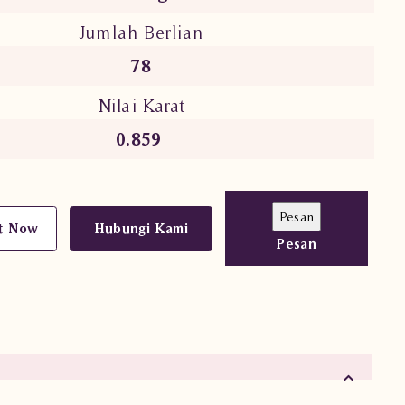
Jumlah Berlian
78
Nilai Karat
0.859
t Now
Hubungi Kami
Pesan