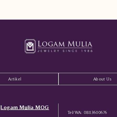
Artikel
About Us
Logam Mulia MOG
Tel/WA:
08113600676