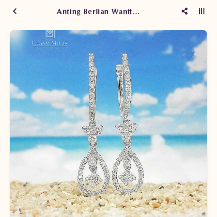
Anting Berlian Wanita SA0932 sTdL