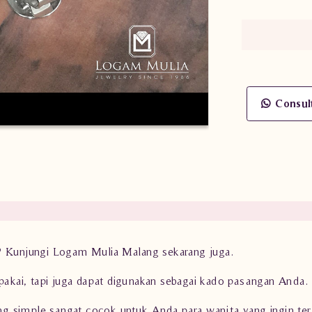
Consul
s? Kunjungi Logam Mulia Malang sekarang juga.
ipakai, tapi juga dapat digunakan sebagai kado pasangan Anda.
 simple sangat cocok untuk Anda para wanita yang ingin terl