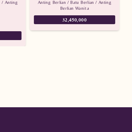
n / Anting
Anting Berlian / Batu Berlian / Anting
Berlian Wanita
32,450,000