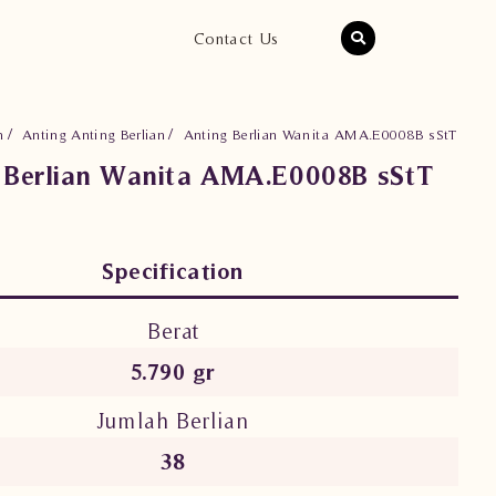
Contact Us
n
Anting Anting Berlian
Anting Berlian Wanita AMA.E0008B sStT
 Berlian Wanita AMA.E0008B sStT
Specification
Berat
5.790 gr
Jumlah Berlian
38