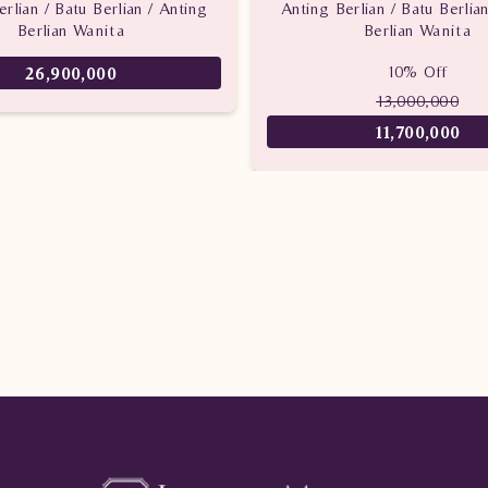
rlian / Batu Berlian / Anting
Anting Berlian / Batu Berlia
Berlian Wanita
Berlian Wanita
10% Off
26,900,000
13,000,000
11,700,000