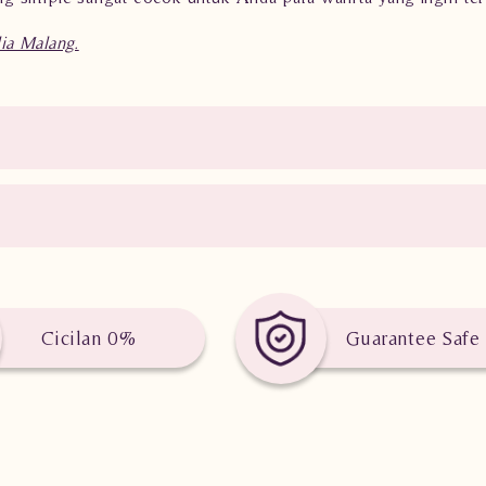
ia Malang.
Cicilan 0%
Guarantee Safe