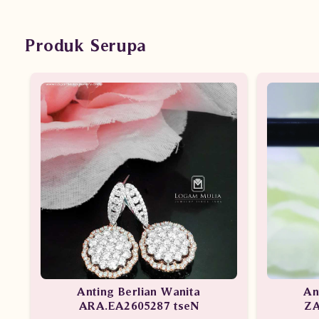
Produk Serupa
Anting Berlian Wanita
An
ARA.EA2605287 tseN
ZA