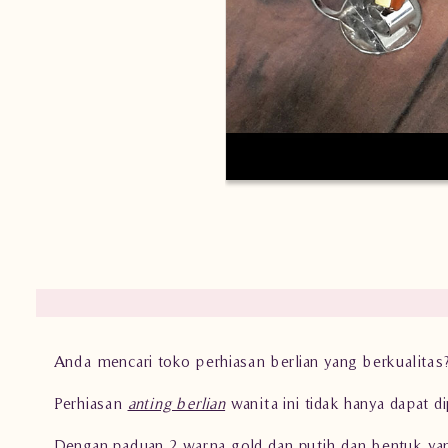
Anda mencari toko perhiasan berlian yang berkualita
Perhiasan
anting berlian
wanita ini tidak hanya dapat d
Dengan paduan 2 warna gold dan putih dan bentuk yang