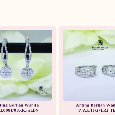
ting Berlian Wanita
Anting Berlian Wan
L0081/005.R1 sLDN
PJA.E4172/1.R2 T