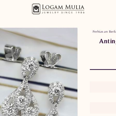
Perhiasan Berl
Antin