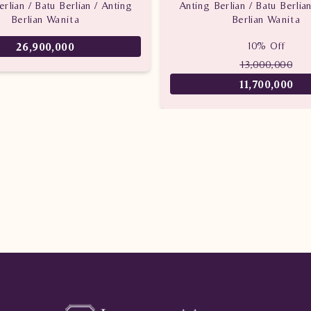
rlian / Batu Berlian / Anting
Anting Berlian / Batu Berlia
Berlian Wanita
Berlian Wanita
10% Off
26,900,000
13,000,000
11,700,000