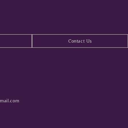
Contact Us
mail.com