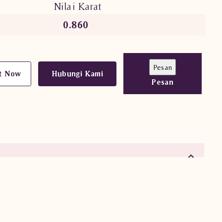
Nilai Karat
0.860
t Now
Hubungi Kami
Pesan