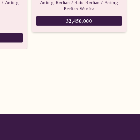
n / Anting
Anting Berlian / Batu Berlian / Anting
Berlian Wanita
32,450,000