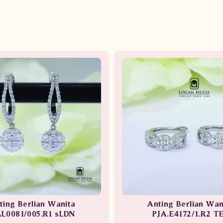
ting Berlian Wanita
Anting Berlian Wan
L0081/005.R1 sLDN
PJA.E4172/1.R2 T