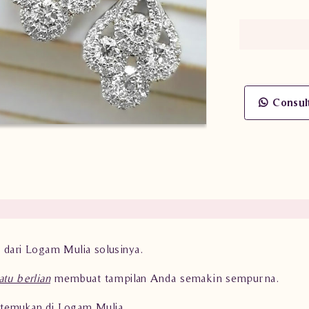
Consul
 dari Logam Mulia solusinya.
atu berlian
membuat tampilan Anda semakin sempurna.
temukan di Logam Mulia.