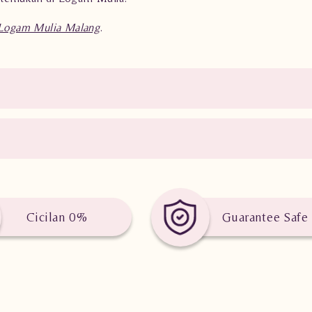
ogam Mulia Malang
.
Cicilan 0%
Guarantee Safe