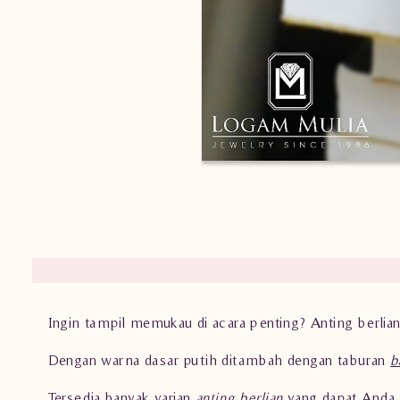
Ingin tampil memukau di acara penting? Anting berlian
Dengan warna dasar putih ditambah dengan taburan
b
Tersedia banyak varian
anting berlian
yang dapat Anda 