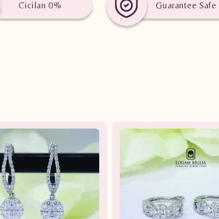
Cicilan 0%
Guarantee Safe