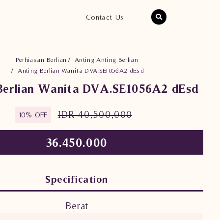
Contact Us
Perhiasan Berlian
Anting Anting Berlian
Anting Berlian Wanita DVA.SE1056A2 dEsd
Berlian Wanita DVA.SE1056A2 dEsd
IDR 40,500,000
10% OFF
36.450.000
Specification
Berat