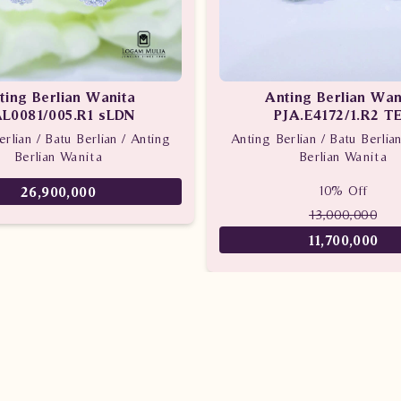
ting Berlian Wanita
Anting Berlian Wan
L0081/005.R1 sLDN
PJA.E4172/1.R2 T
rlian / Batu Berlian / Anting
Anting Berlian / Batu Berlia
Berlian Wanita
Berlian Wanita
10% Off
26,900,000
13,000,000
11,700,000