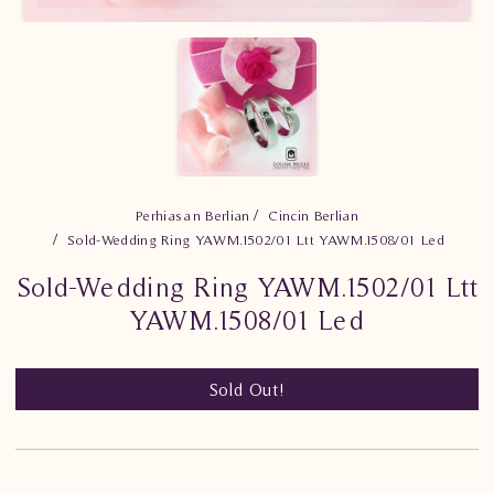
Perhiasan Berlian
Cincin Berlian
Sold-Wedding Ring YAWM.1502/01 Ltt YAWM.1508/01 Led
Sold-Wedding Ring YAWM.1502/01 Ltt
YAWM.1508/01 Led
Sold Out!