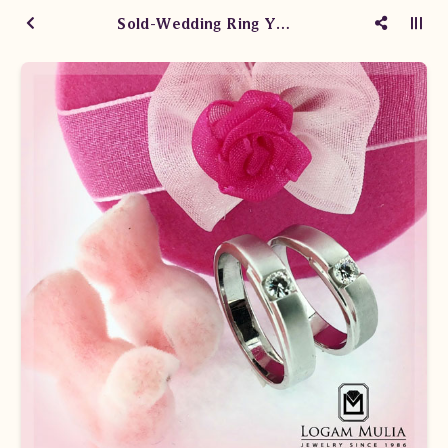
Sold-Wedding Ring YAWM.1502/01 Ltt YAWM.1508/01 Led