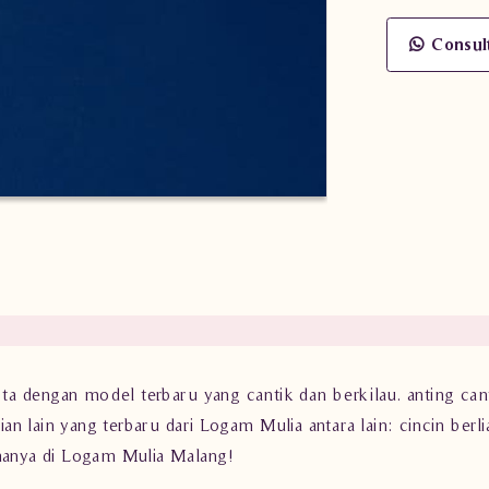
Consul
ta dengan model terbaru yang cantik dan berkilau. anting ca
an lain yang terbaru dari Logam Mulia antara lain: cincin berlia
da hanya di Logam Mulia Malang!