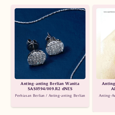
Anting-anting Berlian Wanita
Anting
SAS0594/009.R2 dNES
A
Perhiasan Berlian / Anting-anting Berlian
Anting-An