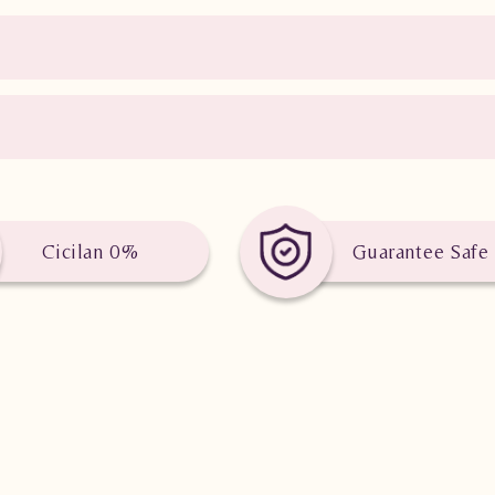
Cicilan 0%
Guarantee Safe