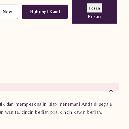
t Now
Hubungi Kami
Pesan
ntik dan mempesona ini siap menemani Anda di segala
n wanita, cincin berlian pria, cincin kawin berlian,