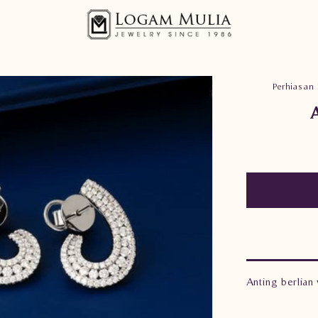
Perhiasan 
Anting berlian