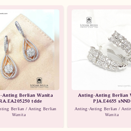
-Anting Berlian Wanita
Anting-Anting Berlian
RA.EA205250 tdde
PJA.E4655 sNND
ting Berlian / Anting Berlian
Anting-Anting Berlian / Anti
Wanita
Wanita