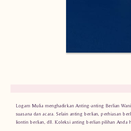
Logam Mulia menghadirkan Anting-anting Berlian Wani
suasana dan acara. Selain anting berlian, perhiasan berli
liontin berlian, dll. Koleksi anting berlian pilihan An