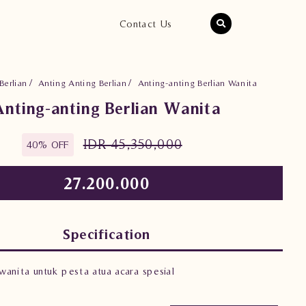
Contact Us
Berlian
Anting Anting Berlian
Anting-anting Berlian Wanita
Anting-anting Berlian Wanita
IDR 45,350,000
40% OFF
27.200.000
Specification
 wanita untuk pesta atua acara spesial