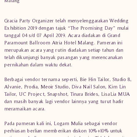
Malang
Gracia Party Organizer telah menyelenggarakan Wedding
Exhibition 2019 dengan tajuk “The Promising Day” mulai
tanggal 04 s/d 07 April 2019. Acara diadakan di Grand
Paramount Ballroom Atria Hotel Malang. Pameran ini
merupakan acara yang rutin diadakan setiap tahun dan
telah dikunjungi banyak pasangan yang merencanakan
pernikahan dalam waktu dekat.
Berbagai vendor ternama seperti, Bie Hin Tailor, Studio 8,
Alvanie, Prodia, Meoir Studio, Diva Nail Salon, Kim Lin
Tailor, UC Project, Snapshot, Tinara Brides, LisaLia MUA
dan masih banyak lagi vendor lainnya yang turut hadir
meramaikan acara.
Pada pameran kali ini, Logam Mulia sebagai vendor
perhiasan berlian memberikan diskon 10%+10% untuk