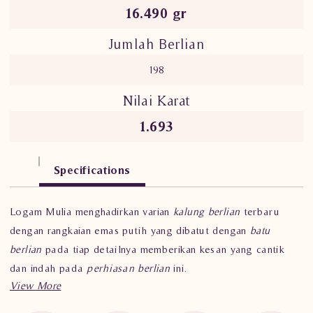
16.490 gr
Jumlah Berlian
198
Nilai Karat
1.693
Specifications
Logam Mulia menghadirkan varian
kalung berlian
terbaru
dengan rangkaian emas putih yang dibatut dengan
batu
berlian
pada tiap detailnya memberikan kesan yang cantik
dan indah pada
perhiasan berlian
ini.
Kalung berlian
ini memiliki berat 16.490 gram dan 198 batu