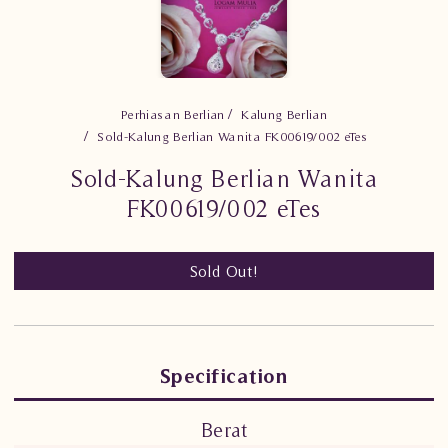
Perhiasan Berlian
Kalung Berlian
Sold-Kalung Berlian Wanita FK00619/002 eTes
Sold-Kalung Berlian Wanita
FK00619/002 eTes
Sold Out!
Specification
Berat