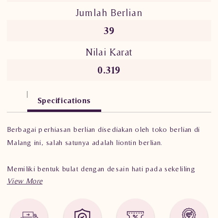
Jumlah Berlian
39
Nilai Karat
0.319
Specifications
Berbagai perhiasan berlian disediakan oleh toko berlian di
Malang ini, salah satunya adalah liontin berlian.
Memiliki bentuk bulat dengan desain hati pada sekeliling
liontin serta perpaduan antara emas putih dan emas kuning
membuat liontin berlian ini terlihat semakin mewah.