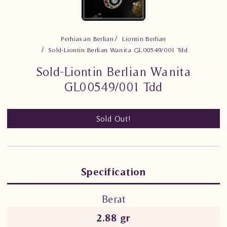
Perhiasan Berlian
Liontin Berlian
Sold-Liontin Berlian Wanita GL00549/001 Tdd
Sold-Liontin Berlian Wanita
GL00549/001 Tdd
Sold Out!
Specification
Berat
2.88 gr